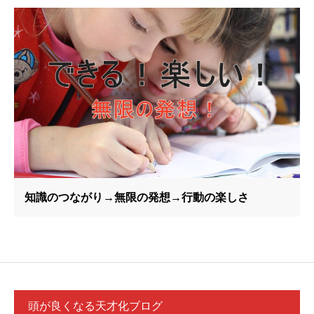
知識のつながり→無限の発想→行動の楽しさ
頭が良くなる天才化ブログ