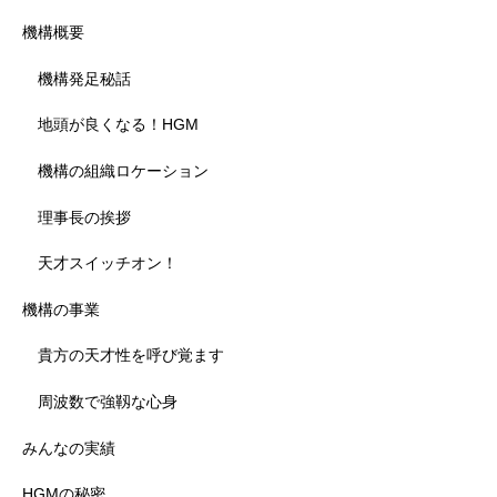
機構概要
機構発足秘話
地頭が良くなる！HGM
機構の組織ロケーション
理事長の挨拶
天才スイッチオン！
機構の事業
貴方の天才性を呼び覚ます
周波数で強靱な心身
みんなの実績
HGMの秘密