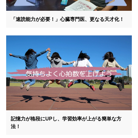
「速読能力が必要！」心臓専門医、更なる天才化！
記憶力が格段にUPし、学習効率が上がる簡単な方
法！