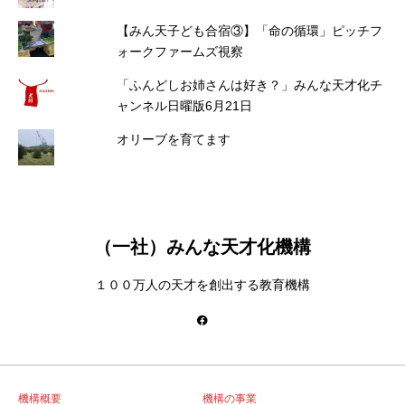
【みん天子ども合宿③】「命の循環」ピッチフ
ォークファームズ視察
「ふんどしお姉さんは好き？」みんな天才化チ
ャンネル日曜版6月21日
オリーブを育てます
（一社）みんな天才化機構
１００万人の天才を創出する教育機構
機構概要
機構の事業