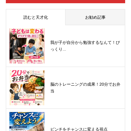
読むと天才化
お勧め記事
我が子が自分から勉強するなんて！び
っくり...
脳のトレーニングの成果！20分でお弁
当
ピンチをチャンスに変える視点