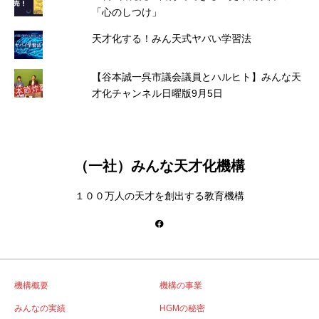
「心のしつけ」
天才化する！みん天式ヤバい学習法
【谷本誠一呉市議会議員とハルヒト】みんな天
才化チャンネル日曜版9月5日
（一社）みんな天才化機構
１００万人の天才を創出する教育機構
機構概要
機構の事業
みんなの実績
HGMの秘密