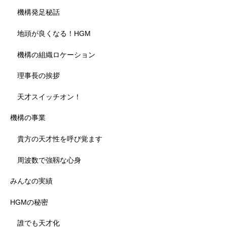
機構発足秘話
地頭が良くなる！HGM
機構の組織ロケーション
理事長の挨拶
天才スイッチオン！
機構の事業
貴方の天才性を呼び覚ます
周波数で強靱な心身
みんなの実績
HGMの秘密
誰でも天才化