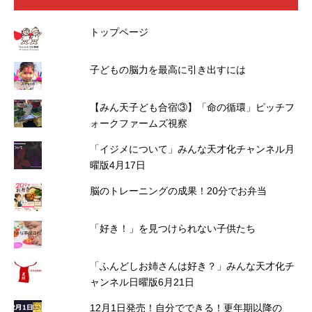
トップページ
子どもの脳力を最高に引き出すには
【みん天子ども合宿③】「命の循環」ピッチフ
ォークファームズ視察
「イジメについて」みんな天才化チャンネル月
曜版4月17日
脳のトレーニングの成果！20分でお弁当
「好き！」を見つけられない子供たち
「ふんどしお姉さんは好き？」みんな天才化チ
ャンネル日曜版6月21日
12月1日発売！自分でできる！更年期以降の