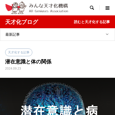

天才化ブログ
読むと天才化する記事
最新記事
天才化する記事
潜在意識と体の関係
2024.09.23