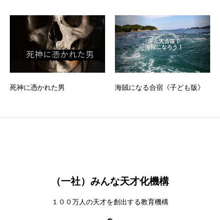
死神に憑かれた男
海賊になる合宿《子ども版》
（一社）みんな天才化機構
１００万人の天才を創出する教育機構