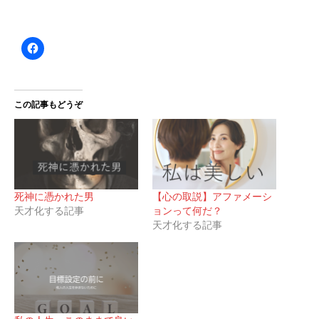
この記事もどうぞ
死神に憑かれた男
【心の取説】アファメーシ
天才化する記事
ョンって何だ？
天才化する記事