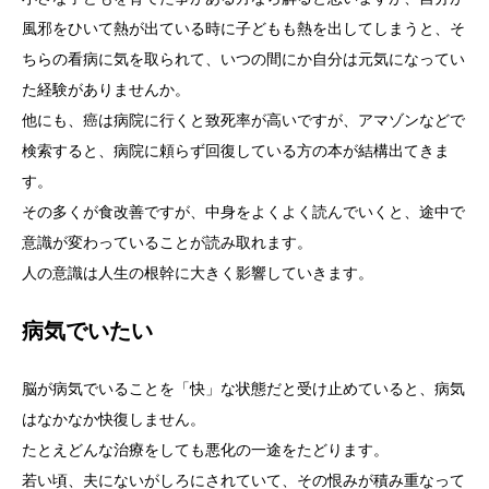
風邪をひいて熱が出ている時に子どもも熱を出してしまうと、そ
ちらの看病に気を取られて、いつの間にか自分は元気になってい
た経験がありませんか。
他にも、癌は病院に行くと致死率が高いですが、アマゾンなどで
検索すると、病院に頼らず回復している方の本が結構出てきま
す。
その多くが食改善ですが、中身をよくよく読んでいくと、途中で
意識が変わっていることが読み取れます。
人の意識は人生の根幹に大きく影響していきます。
病気でいたい
脳が病気でいることを「快」な状態だと受け止めていると、病気
はなかなか快復しません。
たとえどんな治療をしても悪化の一途をたどります。
若い頃、夫にないがしろにされていて、その恨みが積み重なって