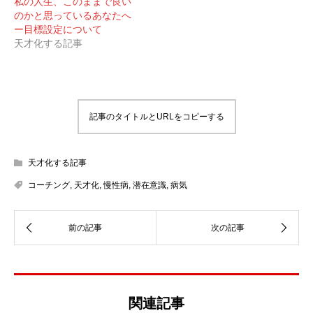
私の人生、このままで良い
のかと思っているあなたへ
ー目標設定について
天才化する記事
記事のタイトルとURLをコピーする
天才化する記事
コーチング
,
天才化
,
慢性病
,
潜在意識
,
病気
関連記事