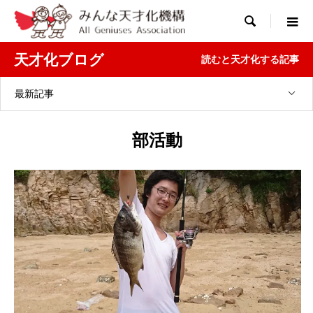

天才化ブログ
読むと天才化する記事
最新記事
部活動