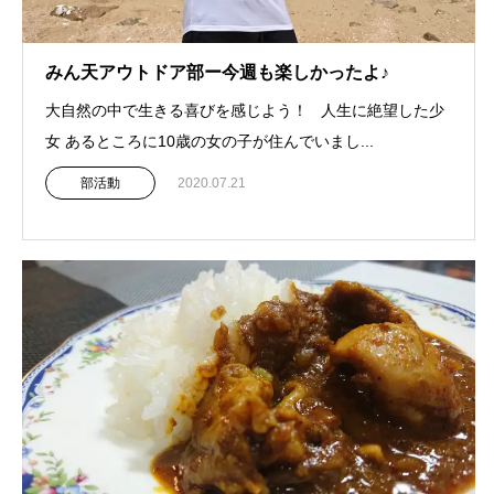
みん天アウトドア部ー今週も楽しかったよ♪
大自然の中で生きる喜びを感じよう！ 人生に絶望した少
女 あるところに10歳の女の子が住んでいまし...
部活動
2020.07.21