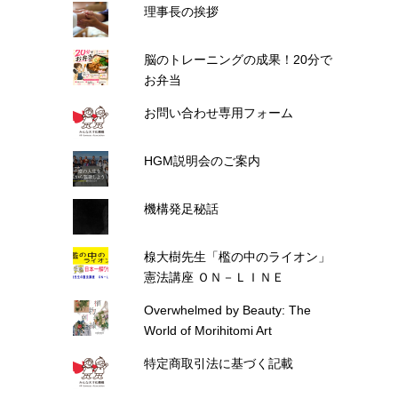
理事長の挨拶
脳のトレーニングの成果！20分で
お弁当
お問い合わせ専用フォーム
HGM説明会のご案内
機構発足秘話
楾大樹先生「檻の中のライオン」
憲法講座 ＯＮ－ＬＩＮＥ
Overwhelmed by Beauty: The
World of Morihitomi Art
特定商取引法に基づく記載