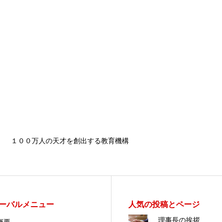
１００万人の天才を創出する教育機構
ーバルメニュー
人気の投稿とページ
理事長の挨拶