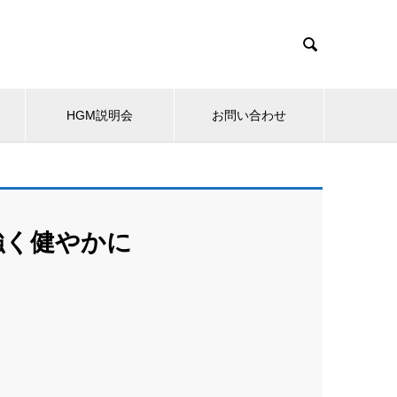

HGM説明会
お問い合わせ
強く健やかに