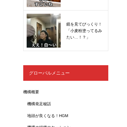
鏡を見てびっくり！
「小麦粉塗ってるみ
たい…！？」
グローバルメニュー
機構概要
機構発足秘話
地頭が良くなる！HGM