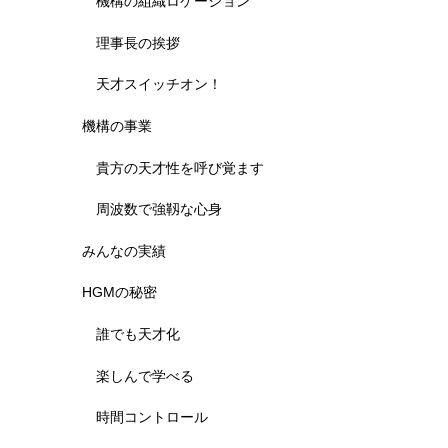
機構の組織ロケーション
理事長の挨拶
天才スイッチオン！
機構の事業
貴方の天才性を呼び覚ます
周波数で強靱な心身
みんなの実績
HGMの秘密
誰でも天才化
楽しんで学べる
時間コントロール