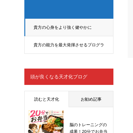
貴方の心身をより強く健やかに
貴方の能力を最大発揮させるプログラ
ム
頭が良くなる天才化ブログ
読むと天才化
お勧め記事
脳のトレーニングの
成果！20分でお弁当