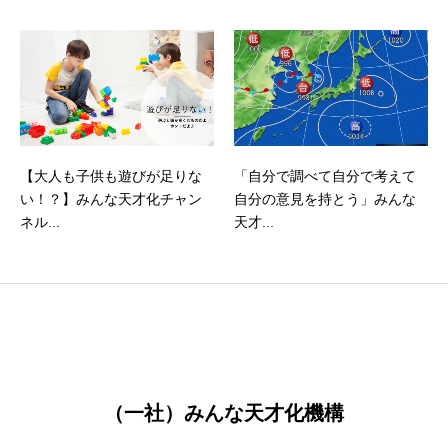
【大人も子供も遊びが足りな
「自分で調べて自分で考えて
い！？】みんな天才化チャン
自分の意見を持とう」みんな
ネル...
天才...
（一社）みんな天才化機構