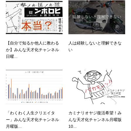
【自分で知るか他人に教わる
人は経験しないと理解できな
か】みんな天才化チャンネル
い
日曜...
「わくわく人生クリエイタ
カミナリオヤジ復活希望！み
ー」みんな天才化チャンネル
んな天才化チャンネル月曜版
月曜版...
10...