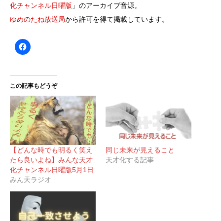
化チャンネル日曜版
」のアーカイブ音源。
ゆめのたね放送局
から許可を得て掲載しています。
この記事もどうぞ
【どんな時でも明るく笑え
同じ未来が見えること
たら良いよね】みんな天才
天才化する記事
化チャンネル日曜版5月1日
みん天ラジオ