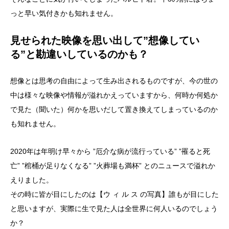
っと早い気付きかも知れません。
見せられた映像を思い出して”想像してい
る”と勘違いしているのかも？
想像とは思考の自由によって生み出されるものですが、今の世の
中は様々な映像や情報が溢れかえっていますから、何時か何処か
で見た（聞いた）何かを思いだして置き換えてしまっているのか
も知れません。
2020年は年明け早々から ”厄介な病が流行っている” ”罹ると死
亡” ”棺桶が足りなくなる” ”火葬場も満杯” とのニュースで溢れか
えりました。
その時に皆が目にしたのは【ウ ィ ル ス の写真】誰もが目にした
と思いますが、実際に生で見た人は全世界に何人いるのでしょう
か？