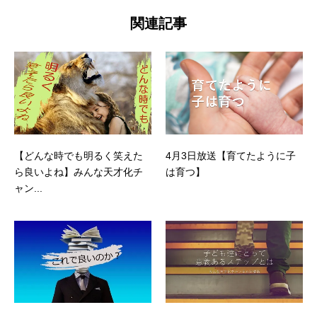
関連記事
【どんな時でも明るく笑えた
4月3日放送【育てたように子
ら良いよね】みんな天才化チ
は育つ】
ャン...