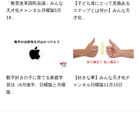
「教育改革国民会議」みんな
【子ども達にとって意義ある
天才化チャンネル月曜版5月
ステップとは何か】みんな天
18...
才化...
数字好きの子に育てる家庭学
【好きな事】みんな天才化チ
習法（6月後半、日曜版と月曜
ャンネル日曜版11月15日
版...