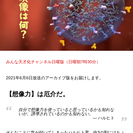
みんな天才化チャンネル日曜版（日曜朝7時30分）
2021年6月6日放送のアーカイブ版をお届けします。
【想像力】は厄介だ。
自分で想像力を使っていると思っているかも知れな
いが、誘導されているのかも知れない。
ハルヒト
そんなことに気が付いてしまったハルヒト君。中3の割にはちょ