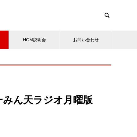

HGM説明会
お問い合わせ
ーみん天ラジオ月曜版