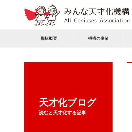
機構概要
機構の事業
天才化ブログ
読むと天才化する記事