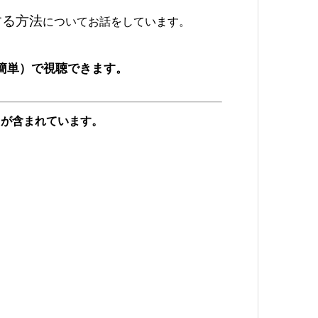
さ
する方法
についてお話をしています。
い。
簡単）で視聴できます。
ツが含まれています。