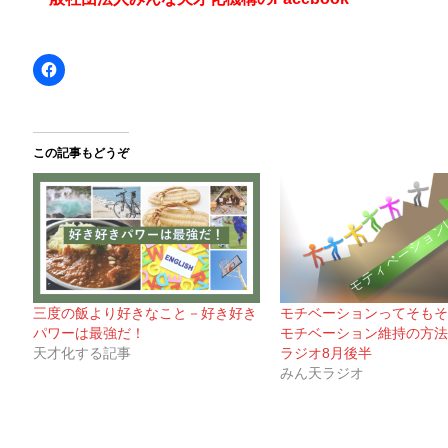
この記事もどうぞ
三度の飯より好きなこと－好き好き
モチベーションってそもそ
パワーは最強だ！
モチベーション維持の方法
天才化する記事
ラジオ8月後半
みん天ラジオ