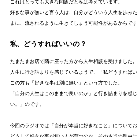
これはとっても大きな問題だと私は考えています。
好きな事が無いと言う人は、自分がどういう人生を歩み
まに、流されるように生きてしまう可能性があるからで
私、どうすればいいの？
たまたまお店で隣に座った方から人生相談を受けました
人生に行き詰まりを感じているようで、「私どうすれば
この方も「好きな事は別に無い」という方でした。
「自分の人生はこのままで良いのか」と行き詰まりを感
い。」のです。
今回のラジオでは「自分が本当に好きなこと」について
どうして好きな事が無い人が育つのか、その本当の理由