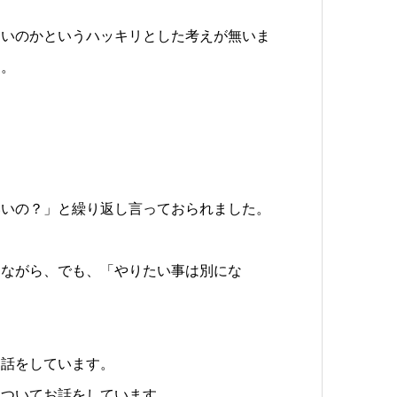
たいのかというハッキリとした考えが無いま
す。
。
いいの？」と繰り返し言っておられました。
じながら、でも、「やりたい事は別にな
お話をしています。
についてお話をしています。