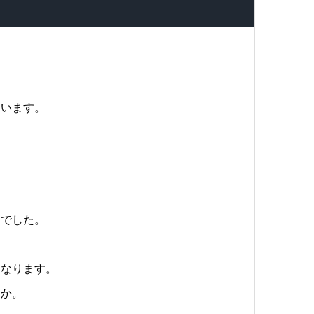
ています。
。
派でした。
になります。
うか。