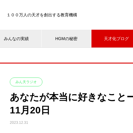
１００万人の天才を創出する教育機構
みんなの実績
HGMの秘密
天才化ブログ
みん天ラジオ
あなたが本当に好きなこと
11月20日
2023.12.31