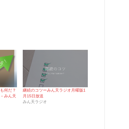
も何だ？
継続のコツーみん天ラジオ月曜版1
－みん天
月15日放送
みん天ラジオ