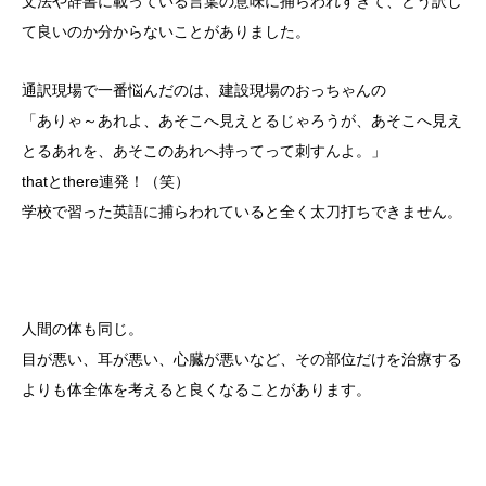
文法や辞書に載っている言葉の意味に捕らわれすぎて、どう訳し
て良いのか分からないことがありました。
通訳現場で一番悩んだのは、建設現場のおっちゃんの
「ありゃ～あれよ、あそこへ見えとるじゃろうが、あそこへ見え
とるあれを、あそこのあれへ持ってって刺すんよ。」
thatとthere連発！（笑）
学校で習った英語に捕らわれていると全く太刀打ちできません。
人間の体も同じ。
目が悪い、耳が悪い、心臓が悪いなど、その部位だけを治療する
よりも体全体を考えると良くなることがあります。