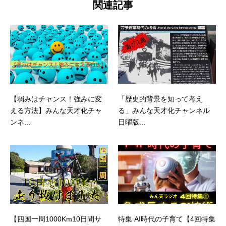
関連記事
【弱みはチャンス！強みに変
「歴史的背景を知って考え
える方法】みんな天才化チャ
る」みんな天才化チャンネル
ンネ...
日曜版...
【四国一周1000Km10日間サ
特集 AI時代の子育て【4回特集