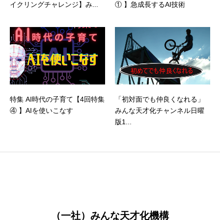
イクリングチャレンジ】み...
① 】急成長するAI技術
特集 AI時代の子育て【4回特集
「初対面でも仲良くなれる」
④ 】AIを使いこなす
みんな天才化チャンネル日曜
版1...
（一社）みんな天才化機構