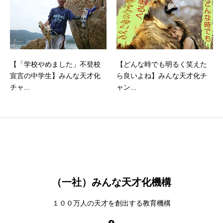
【「学校やめました」不登校
【どんな時でも明るく笑えた
宣言の中学生】みんな天才化
ら良いよね】みんな天才化チ
チャ...
ャン...
（一社）みんな天才化機構
１００万人の天才を創出する教育機構