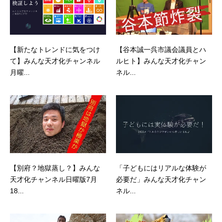
【新たなトレンドに気をつけ
【谷本誠一呉市議会議員とハ
て】みんな天才化チャンネル
ルヒト】みんな天才化チャン
月曜...
ネル...
【別府？地獄蒸し？】みんな
「子どもにはリアルな体験が
天才化チャンネル日曜版7月
必要だ」みんな天才化チャン
18...
ネル...