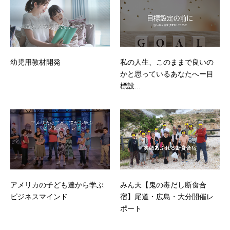
幼児用教材開発
私の人生、このままで良いの
かと思っているあなたへー目
標設...
アメリカの子ども達から学ぶ
みん天【鬼の毒だし断食合
ビジネスマインド
宿】尾道・広島・大分開催レ
ポート