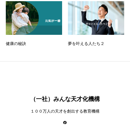
健康の秘訣
夢を叶える人たち２
（一社）みんな天才化機構
１００万人の天才を創出する教育機構