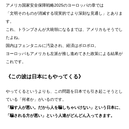
アメリカ国家安全保障戦略2025のヨーロッパの章では
「文明そのものが消滅する現実的でより深刻な見通し」とありま
す。
これ、トランプさんが大統領になるまでは、アメリカもそうでし
たよね。
国内はフェンタニルに汚染され、経済はボロボロ。
ヨーロッパもアメリカも左派が推し進めてきた政策による結果が
これです。
《この波は日本にもやってくる》
やってくるというよりも、この問題を日本でも引き起こそうとし
ている「何者か」がいるのです。
「騙す人が悪い。だから人を騙しちゃいけない」という日本に、
「騙される方が悪い」という人達がどんどん入ってきます。