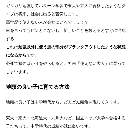
ガリガリ勉強してパターン学習で東大や京大に合格したようなタ
イプは将来、社会に出ると苦労します。
高学歴で使えない人が会社にいるでしょう？
何を言ってもピンとこないし、新しいことを教えるとすぐに混乱
する。
これは
勉強以外に使う脳の部分がブラックアウトしたような状態
になるから
です。
必死で勉強ばかりをやらせると、将来「使えない大人」に育って
しまいます。
地頭の良い子に育てる方法
地頭の良い子は中学時代から、どんどん頭角を現してきます。
東大・京大・北海道大・九州大など、国立トップ大学へ合格する
子たちって、中学時代の成績が既に良いです。