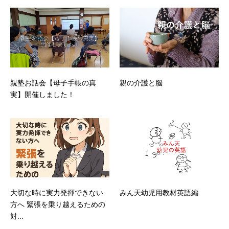
親塾お話会【母子手帳の真
親の介護と脳
実】開催しました！
大切な時に実力発揮できない
みん天幼児用教材英語編
方へ 緊張を乗り越えるための
対...