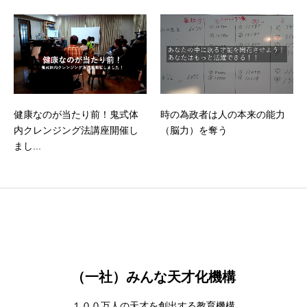
健康なのが当たり前！鬼式体
時の為政者は人の本来の能力
内クレンジング法講座開催し
（脳力）を奪う
まし...
（一社）みんな天才化機構
１００万人の天才を創出する教育機構