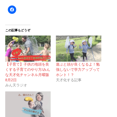
この記事もどうぞ
【子育て】子供の地頭を良
遊ぶと頭が良くなるよ！勉
くする子育てのやり方/みん
強しないで学力アップって
な天才化チャンネル月曜版
ホント！？
8月2日
天才化する記事
みん天ラジオ