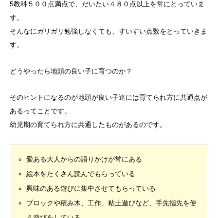
5教科５００点満点で、だいたい４８０点以上を常にとっていま
す。
そんなにガリガリ勉強しなくても、すいすい点数をとっていきま
す。
どうやったら地頭の良い子に育つのか？
そのヒントになるのが地頭が良い子達には育てられ方に共通点が
あるってことです。
幼児期の育てられ方に共通したものがあるのです。
愛ある大人からの語りかけが常にある
絵本をたくさん読んでもらっている
興味のある遊びに集中させてもらっている
ブロックや積み木、工作、粘土遊びなど、手先指先を使
う遊びをしている