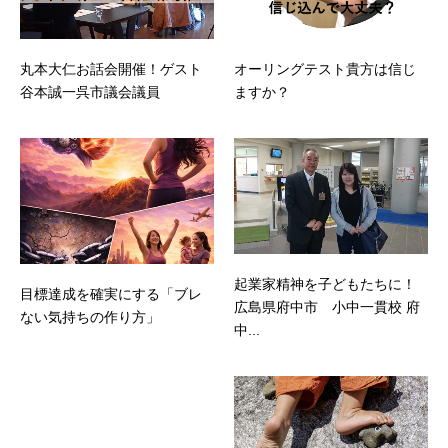
丸本大仁お話会開催！ゲスト
オーリングテスト貴方は信じ
谷本誠一呉市議会議員
ますか？
起業家精神を子どもたちに！
目標達成を確実にする「ブレ
広島県府中市 小中一貫校 府
ない気持ちの作り方」
中...