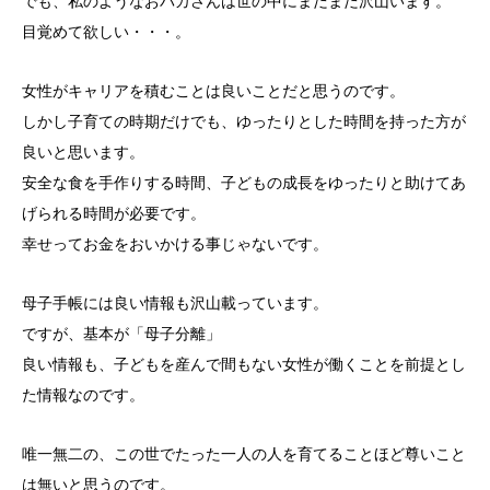
でも、私のようなおバカさんは世の中にまだまだ沢山います。
目覚めて欲しい・・・。
女性がキャリアを積むことは良いことだと思うのです。
しかし子育ての時期だけでも、ゆったりとした時間を持った方が
良いと思います。
安全な食を手作りする時間、子どもの成長をゆったりと助けてあ
げられる時間が必要です。
幸せってお金をおいかける事じゃないです。
母子手帳には良い情報も沢山載っています。
ですが、基本が「母子分離」
良い情報も、子どもを産んで間もない女性が働くことを前提とし
た情報なのです。
唯一無二の、この世でたった一人の人を育てることほど尊いこと
は無いと思うのです。