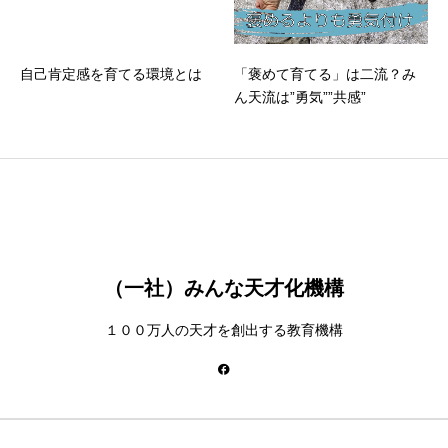
自己肯定感を育てる環境とは
「褒めて育てる」は二流？み
ん天流は”勇気””共感”
（一社）みんな天才化機構
１００万人の天才を創出する教育機構