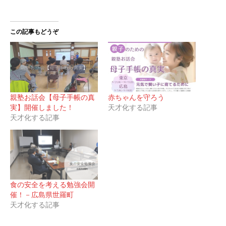
この記事もどうぞ
親塾お話会【母子手帳の真
赤ちゃんを守ろう
実】開催しました！
天才化する記事
天才化する記事
食の安全を考える勉強会開
催！－広島県世羅町
天才化する記事