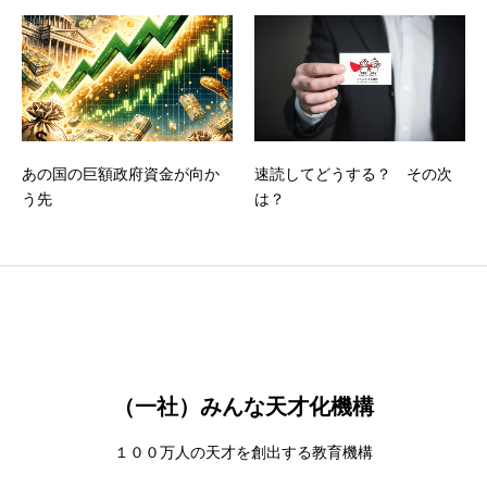
あの国の巨額政府資金が向か
速読してどうする？ その次
う先
は？
（一社）みんな天才化機構
１００万人の天才を創出する教育機構