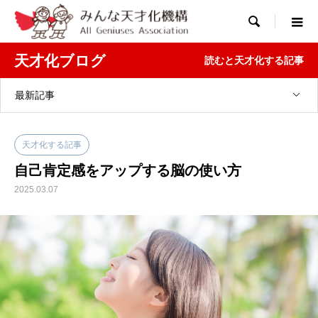

天才化ブログ
読むと天才化する記事
最新記事
天才化する記事
自己肯定感をアップする脳の使い方
2025.03.07