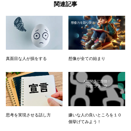
関連記事
真面目な人が損をする
想像が全ての始まり
思考を実現させる話し方
嫌いな人の良いところを１０
個挙げてみよう！