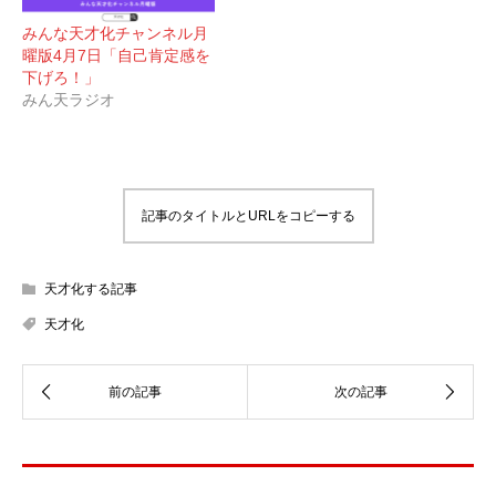
みんな天才化チャンネル月
曜版4月7日「自己肯定感を
下げろ！」
みん天ラジオ
記事のタイトルとURLをコピーする
天才化する記事
天才化