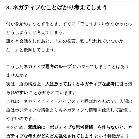
3. ネガティブなことばかり考えてしまう
何かを始めようとするとき、すぐに「でもうまくいかなかったら
どうしよう」と考えてしまう。
誰かと会話をしたあと、「あの発言、変に思われていないか
な…」と後悔してしまう。
こうした
ネガティブ思考のループ
にハマってしまうことはあり
ませんか？
実は、脳の構造上、
人は放っておくとネガティブな思考に引っ張
られやすい
ことが知られています。
これは「ネガティビティ・バイアス」と呼ばれるもので、人間の
脳はポジティブな情報よりもネガティブな情報を優先して記憶し
やすいのです。
そのため、
意識的に「ポジティブな思考習慣」を作らないと、ネ
ガティブな考えがどんどん強化されてしまう
という特徴があり