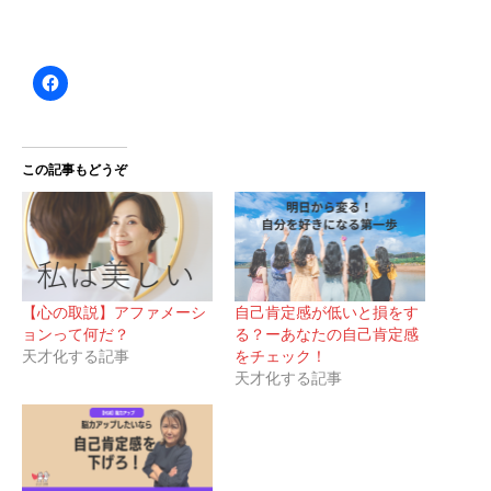
この記事もどうぞ
【心の取説】アファメーシ
自己肯定感が低いと損をす
ョンって何だ？
る？ーあなたの自己肯定感
天才化する記事
をチェック！
天才化する記事