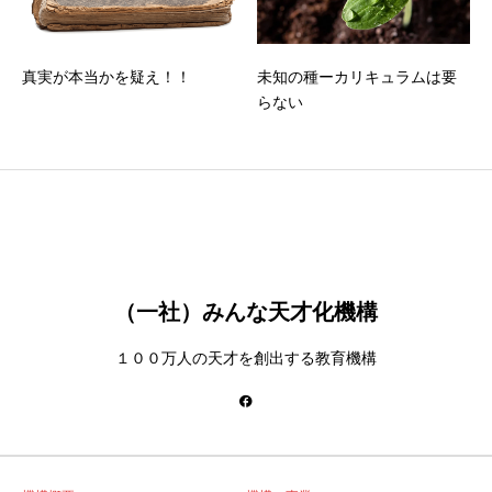
真実が本当かを疑え！！
未知の種ーカリキュラムは要
らない
（一社）みんな天才化機構
１００万人の天才を創出する教育機構