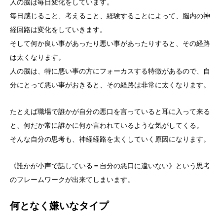
人の脳は毎日変化をしています。
毎日感じること、考えること、経験することによって、脳内の神
経回路は変化をしていきます。
そして何か良い事があったり悪い事があったりすると、その経路
は太くなります。
人の脳は、特に悪い事の方にフォーカスする特徴があるので、自
分にとって悪い事がおきると、その経路は非常に太くなります。
たとえば職場で誰かが自分の悪口を言っていると耳に入って来る
と、何だか常に誰かに何か言われているような気がしてくる。
そんな自分の思考も、神経経路を太くしていく原因になります。
《誰かが小声で話している＝自分の悪口に違いない》という思考
のフレームワークが出来てしまいます。
何となく嫌いなタイプ