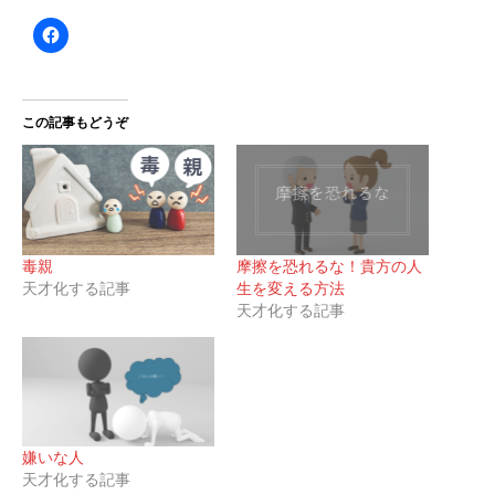
この記事もどうぞ
毒親
摩擦を恐れるな！貴方の人
天才化する記事
生を変える方法
天才化する記事
嫌いな人
天才化する記事