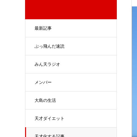
最新記事
ぶっ飛んだ速読
みん天ラジオ
メンバー
大島の生活
天才ダイエット
天才化する記事