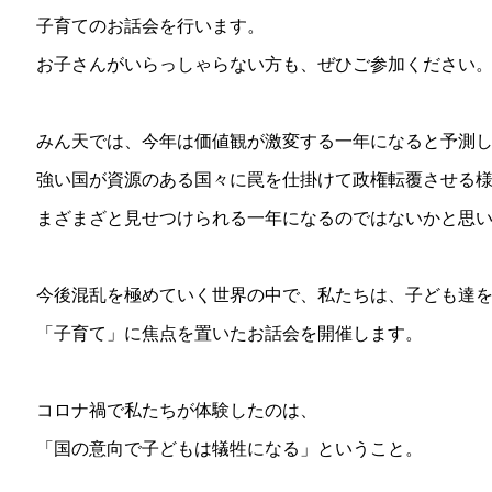
子育てのお話会を行います。
お子さんがいらっしゃらない方も、ぜひご参加ください
みん天では、今年は価値観が激変する一年になると予測
強い国が資源のある国々に罠を仕掛けて政権転覆させる
まざまざと見せつけられる一年になるのではないかと思
今後混乱を極めていく世界の中で、私たちは、子ども達
「子育て」に焦点を置いたお話会を開催します。
コロナ禍で私たちが体験したのは、
「国の意向で子どもは犠牲になる」ということ。