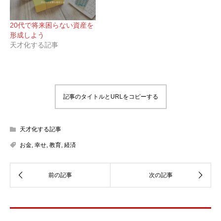
20代で将来困らない資産を
形成しよう
天才化する記事
記事のタイトルとURLをコピーする
天才化する記事
お金
,
幸せ
,
教育
,
経済