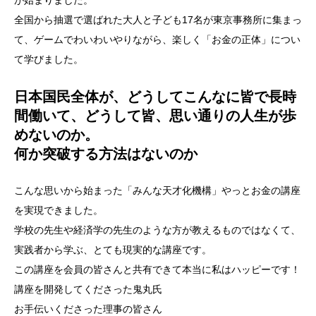
が始まりました。
全国から抽選で選ばれた大人と子ども17名が東京事務所に集まっ
て、ゲームでわいわいやりながら、楽しく「お金の正体」につい
て学びました。
日本国民全体が、どうしてこんなに皆で長時
間働いて、どうして皆、思い通りの人生が歩
めないのか。
何か突破する方法はないのか
こんな思いから始まった「みんな天才化機構」やっとお金の講座
を実現できました。
学校の先生や経済学の先生のような方が教えるものではなくて、
実践者から学ぶ、とても現実的な講座です。
この講座を会員の皆さんと共有できて本当に私はハッピーです！
講座を開発してくださった鬼丸氏
お手伝いくださった理事の皆さん