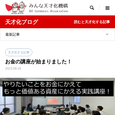

天才化ブログ
読むと天才化する記事
最新記事
天才化する記事
お金の講座が始まりました！
2023.09.19