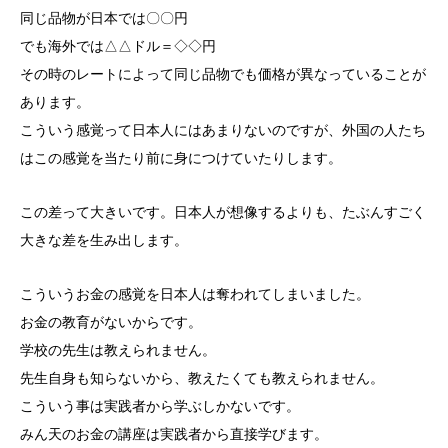
同じ品物が日本では〇〇円
でも海外では△△ドル＝◇◇円
その時のレートによって同じ品物でも価格が異なっていることが
あります。
こういう感覚って日本人にはあまりないのですが、外国の人たち
はこの感覚を当たり前に身につけていたりします。
この差って大きいです。日本人が想像するよりも、たぶんすごく
大きな差を生み出します。
こういうお金の感覚を日本人は奪われてしまいました。
お金の教育がないからです。
学校の先生は教えられません。
先生自身も知らないから、教えたくても教えられません。
こういう事は実践者から学ぶしかないです。
みん天のお金の講座は実践者から直接学びます。