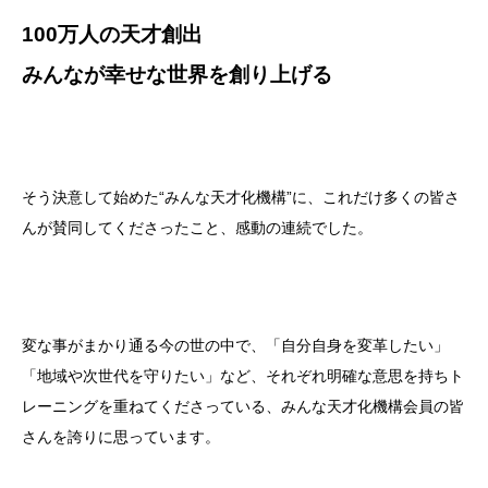
100万人の天才創出
みんなが幸せな世界を創り上げる
そう決意して始めた“みんな天才化機構”に、これだけ多くの皆さ
んが賛同してくださったこと、感動の連続でした。
変な事がまかり通る今の世の中で、「自分自身を変革したい」
「地域や次世代を守りたい」など、それぞれ明確な意思を持ちト
レーニングを重ねてくださっている、みんな天才化機構会員の皆
さんを誇りに思っています。