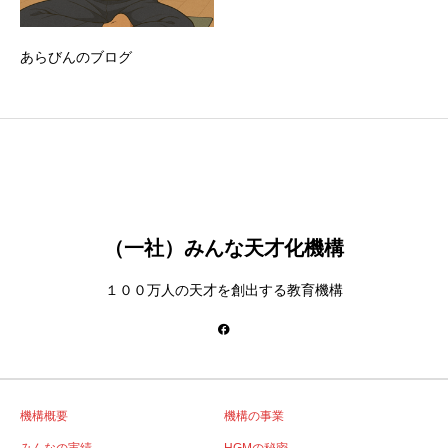
あらびんのブログ
（一社）みんな天才化機構
１００万人の天才を創出する教育機構
機構概要
機構の事業
みんなの実績
HGMの秘密