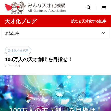

天才化ブログ
読むと天才化する記事
最新記事
天才化する記事
100万人の天才創出を目指せ！
2021.01.01