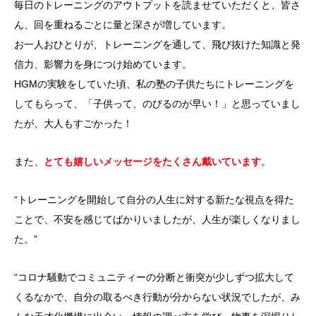
毎日のトレーニングのアウトプットを読ませていただくと、皆さ
ん、回を重ねるごとに量と深さが増しています。
お一人おひとりが、トレーニングを通して、飛び抜けた知識と発
信力、影響力を身につけ始めています。
HGMの実験をしていた頃、私の塾の子供たちにトレーニングを
してもらって、「子供って、のびるのが早い！」と思っていまし
たが、大人もすごかった！
また、
とても嬉しいメッセージをたくさん戴いています
。
“トレーニングを開始して自分の人生に対する新たな視点を得た
ことで、不安を感じてばかりいましたが、人生が楽しくなりまし
た。”
“コロナ騒動でコミュニティーの分断と衝突が少しずつ拡大して
くるなかで、自分の取るべき行動が分からない状況でしたが、み