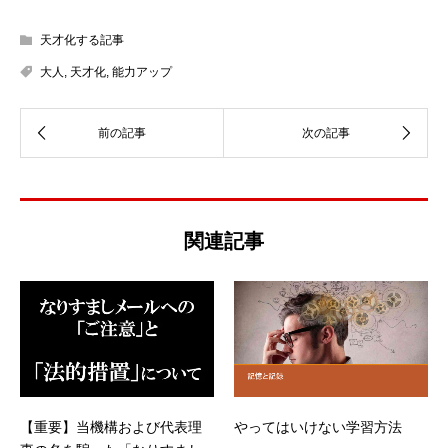
天才化する記事
大人
,
天才化
,
能力アップ
関連記事
【重要】当機構および代表理
やってはいけない学習方法