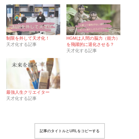
制限を外して天才化！
HGMは人間の脳力（能力）
天才化する記事
を飛躍的に退化させる？
天才化する記事
最強人生クリエイター
天才化する記事
記事のタイトルとURLをコピーする