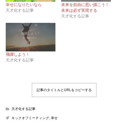
幸せになりたいなら
未来を自由に思い描こう！
天才化する記事
未来は必ず実現する
天才化する記事
飛躍しよう！
天才化する記事
記事のタイトルとURLをコピーする
天才化する記事
キックオフミーティング
,
幸せ