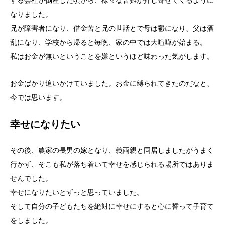
する会社が倒産した頃から、様々な苦難が押し寄せてくるように
なりました。
兄が障害者になり、借金苦と兄の世話とで母は鬱になり、父は酒
乱になり、学校から帰ると毎晩、家の中では大喧嘩が始まる。
私はお金が無いということを嫌というほど味わった気がします。
お金ばかり追いかけていました。お金に縛られてきたのだなと、
今では思います。
幸せになりたい
その後、農家の長男の嫁となり、義両親と同居しましたがうまく
行かず、そこも私が落ち着いて幸せを感じられる場所ではありま
せんでした。
幸せになりたいとずっと思っていました。
そして自分の子どもたちを絶対に幸せにすると心に誓って子育て
をしました。