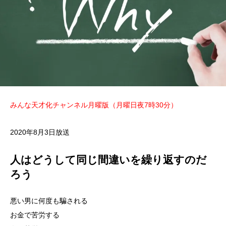
みんな天才化チャンネル月曜版（月曜日夜7時30分）
2020年8月3日放送
人はどうして同じ間違いを繰り返すのだ
ろう
悪い男に何度も騙される
お金で苦労する