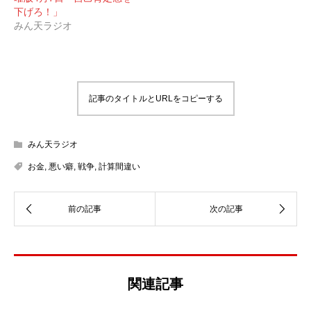
下げろ！」
みん天ラジオ
記事のタイトルとURLをコピーする
みん天ラジオ
お金
,
悪い癖
,
戦争
,
計算間違い
関連記事