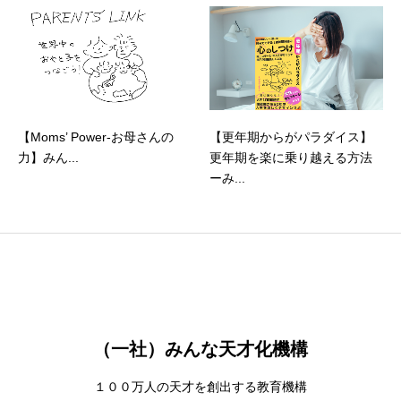
【Moms’ Power-お母さんの
【更年期からがパラダイス】
力】みん...
更年期を楽に乗り越える方法
ーみ...
（一社）みんな天才化機構
１００万人の天才を創出する教育機構