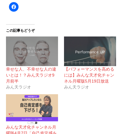
この記事もどうぞ
幸せな人、不幸せな人の違
【パフォーマンスを高める
いとは！？みん天ラジオ9
には】みんな天才化チャン
月前半
ネル月曜版5月19日放送
みん天ラジオ
みん天ラジオ
みんな天才化チャンネル月
曜版4月7日「自己肯定感を