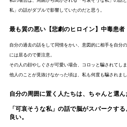
私の場合は、周囲から聞かされる「可哀そうな私」の話
私」の話がダブルで影響していたのだと思う。
最も質の悪い【悲劇のヒロイン】中毒患者
自分の過去の話をして同情をかい、意図的に相手を自分
には居るので要注意。
その人の顔やしぐさが可愛い場合、コロッと騙されてし
他人のことが見抜けなかった頃は、私も何度も騙されまし
自分の周囲に置く人たちは、ちゃんと選ん
「可哀そうな私」の話で脳がスパークする
良い。