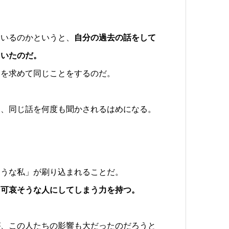
ているのかというと、
自分の過去の話をして
ていたのだ。
間を求めて同じことをするのだ。
と、同じ話を何度も聞かされるはめになる。
そうな私」が刷り込まれることだ。
を可哀そうな人にしてしまう力を持つ。
が、この人たちの影響も大だったのだろうと