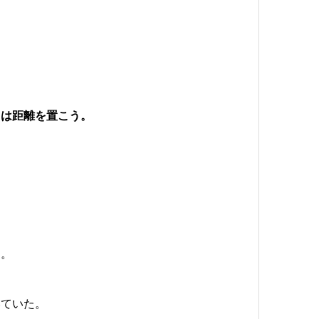
とは距離を置こう。
た。
いていた。