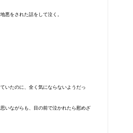
意地悪をされた話をして泣く。
していたのに、全く気にならないようだっ
と思いながらも、目の前で泣かれたら慰めざ