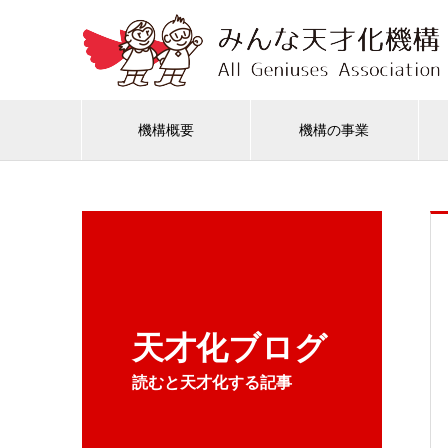
機構概要
機構の事業
天才化ブログ
読むと天才化する記事