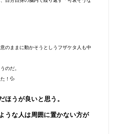
と、自分自身の脳内で繰り返す「可哀そうな
の意のままに動かそうとしうフザケタ人も中
まうのだ。
た！💦
だほうが良いと思う。
ような人は周囲に置かない方が