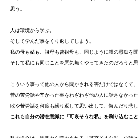
思う。
人は環境から学ぶ。
そして学んだ事をくり返してしまう。
私の母も姑も、祖母も曾祖母も、同じように親の愚痴を
そして私にも同じことを悪気無くやってきたのだろうと
こういう事って他の人から聞かされる害だけではなくて
昔の苦労話や辛かった事をわざわざ他の人に話さなかっ
敗や苦労話を何度も繰り返して思い出して、悔んだり悲
これも自分の潜在意識に「可哀そうな私」を刷り込むこ