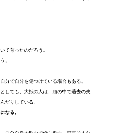
聞いて育ったのだろう。
思う。
、自分で自分を傷つけている場合もある。
たとしても、大抵の人は、頭の中で過去の失
しんだりしている。
とになる。