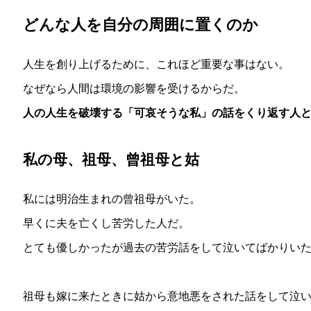
どんな人を自分の周囲に置くのか
人生を創り上げるために、これほど重要な事はない。
なぜなら人間は環境の影響を受けるからだ。
人の人生を破壊する「可哀そうな私」の話をくり返す人
私の母、祖母、曾祖母と姑
私には明治生まれの曾祖母がいた。
早くに夫を亡くし苦労した人だ。
とても優しかったが過去の苦労話をして泣いてばかりい
祖母も嫁に来たときに姑から意地悪をされた話をして泣