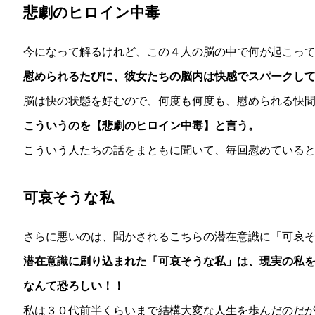
悲劇のヒロイン中毒
今になって解るけれど、この４人の脳の中で何が起こっ
慰められるたびに、彼女たちの脳内は快感でスパークし
脳は快の状態を好むので、何度も何度も、慰められる快
こういうのを【悲劇のヒロイン中毒】と言う。
こういう人たちの話をまともに聞いて、毎回慰めている
可哀そうな私
さらに悪いのは、聞かされるこちらの潜在意識に「可哀
潜在意識に刷り込まれた「可哀そうな私」は、現実の私
なんて恐ろしい！！
私は３０代前半くらいまで結構大変な人生を歩んだのだ