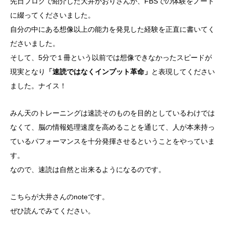
先日ブログで紹介した大井かおりさんが、FBSでの体験をノート
に綴ってくださいました。
自分の中にある想像以上の能力を発見した経験を正直に書いてく
ださいました。
そして、5分で１冊という以前では想像できなかったスピードが
現実となり
「速読ではなくインプット革命」
と表現してください
ました。ナイス！
みん天のトレーニングは速読そのものを目的としているわけでは
なくて、脳の情報処理速度を高めることを通じて、人が本来持っ
ているパフォーマンスを十分発揮させるということをやっていま
す。
なので、速読は自然と出来るようになるのです。
こちらが大井さんのnoteです。
ぜひ読んでみてください。