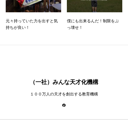
元々持っていた力を出すと気
僕にも出来るんだ！制限をぶ
持ちが良い！
っ壊せ！
（一社）みんな天才化機構
１００万人の天才を創出する教育機構