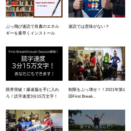
ぶっ飛び速読で良書のエネル
速読では意味がない？
ギーを素早くインストール
限界突破！爆速脳を手に入れ
制限をぶっ壊せ！！2021年第1
ろ！読字速度3分15万文字！
回First Break...