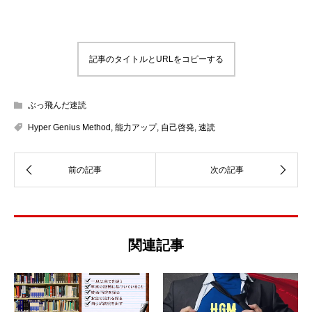
記事のタイトルとURLをコピーする
ぶっ飛んだ速読
Hyper Genius Method
,
能力アップ
,
自己啓発
,
速読
関連記事