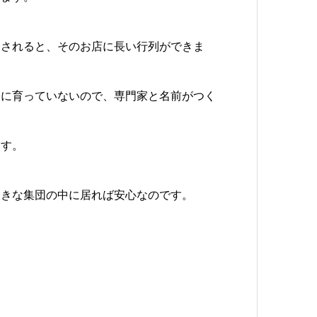
介されると、そのお店に長い行列ができま
分に育っていないので、専門家と名前がつく
ます。
大きな集団の中に居れば安心なのです。