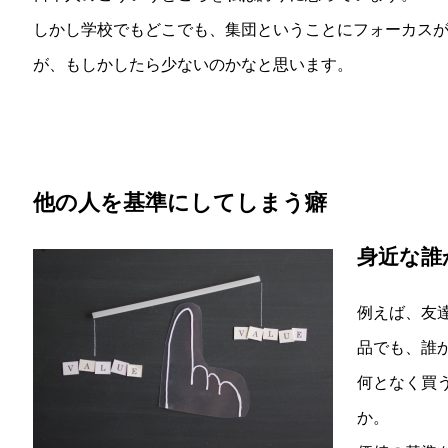
しかし学校でもどこでも、集団ということにフォーカス
が、もしかしたら少ないのかなと思います。
他の人を基準にしてしまう癖
身近な誰
例えば、友
品でも、誰
何となく買
か。