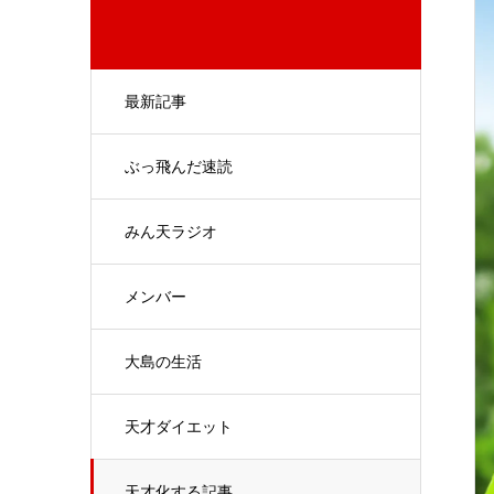
最新記事
ぶっ飛んだ速読
みん天ラジオ
メンバー
大島の生活
天才ダイエット
天才化する記事