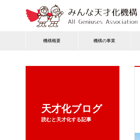
機構概要
機構の事業
天才化ブログ
読むと天才化する記事