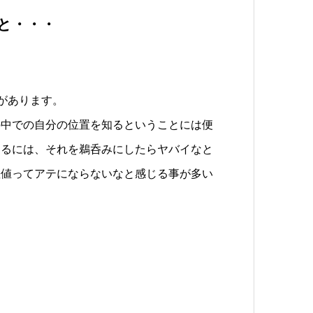
と・・・
があります。
の中での自分の位置を知るということには便
測るには、それを鵜呑みにしたらヤバイなと
差値ってアテにならないなと感じる事が多い