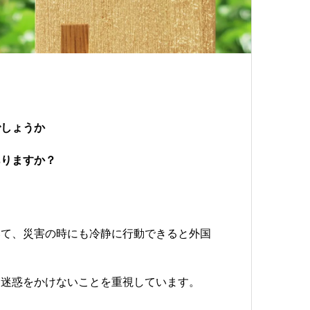
でしょうか
ありますか？
いて、災害の時にも冷静に行動できると外国
に迷惑をかけないことを重視しています。