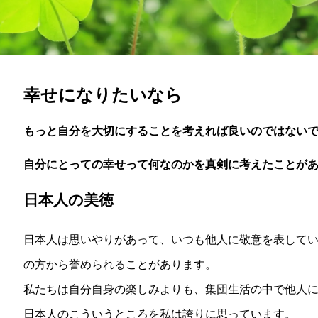
幸せになりたいなら
もっと自分を大切にすることを考えれば良いのではない
自分にとっての幸せって何なのかを真剣に考えたことが
日本人の美徳
日本人は思いやりがあって、いつも他人に敬意を表して
の方から誉められることがあります。
私たちは自分自身の楽しみよりも、集団生活の中で他人
日本人のこういうところを私は誇りに思っています。