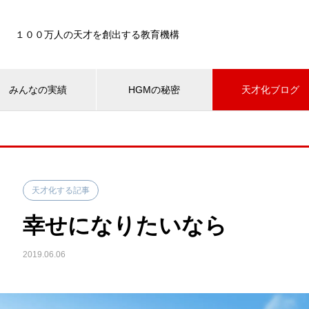
１００万人の天才を創出する教育機構
みんなの実績
HGMの秘密
天才化ブログ
天才化する記事
幸せになりたいなら
2019.06.06