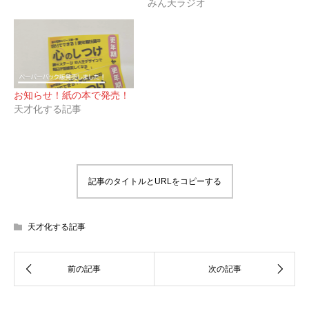
みん天ラジオ
お知らせ！紙の本で発売！
天才化する記事
記事のタイトルとURLをコピーする
天才化する記事