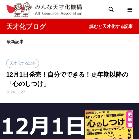

天才化ブログ
読むと天才化する記事
最新記事
天才化する記事
12月1日発売！自分でできる！更年期以降の
「心のしつけ」
2024.11.27