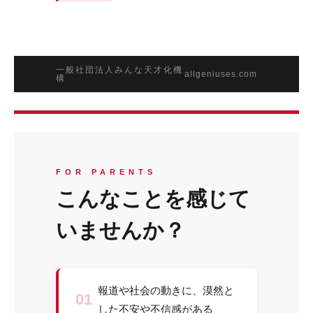
一般社団法人みんな天才化機
allgeniuses.com
構
FOR PARENTS
こんなことを感じて
いませんか？
報道や社会の動きに、漠然と
01
した不安や不信感がある