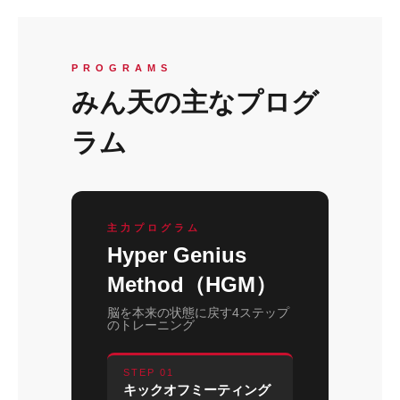
PROGRAMS
みん天の主なプログ
ラム
主力プログラム
Hyper Genius
Method（HGM）
脳を本来の状態に戻す4ステップ
のトレーニング
STEP 01
キックオフミーティング