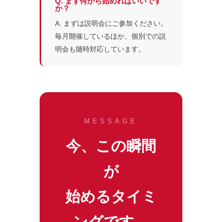
Q. まず何から始めればいいです
か？
A. まずは説明会にご参加ください。
毎月開催しているほか、個別での説
明会も随時対応しています。
MESSAGE
今、この瞬間
が
始めるタイミ
ングです。