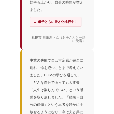
効率も上がり、自分の時間が増え
ました。
→ 母子ともに天才化進行中！
札幌市 川畑湖さん（お子さんと一緒
に受講）
事業の失敗で自己肯定感が完全に
崩れ、命を絶つことまで考えてい
ました。HGMの学びを通して、
「どんな自分であっても大丈夫」
「人生は楽しんでいい」という感
覚を取り戻しました。「結果＝自
分の価値」という思考を静かに手
放せるようになり、今は夫と共に