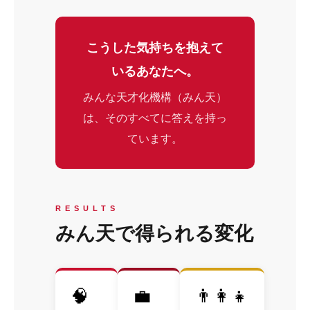
こうした気持ちを抱えて
いるあなたへ。
みんな天才化機構（みん天）
は、そのすべてに答えを持っ
ています。
RESULTS
みん天で得られる変化
🧠
💼
👨‍👩‍👧