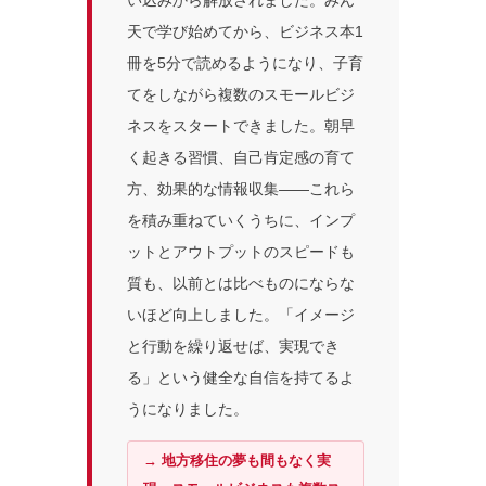
い込みから解放されました。みん
天で学び始めてから、ビジネス本1
冊を5分で読めるようになり、子育
てをしながら複数のスモールビジ
ネスをスタートできました。朝早
く起きる習慣、自己肯定感の育て
方、効果的な情報収集——これら
を積み重ねていくうちに、インプ
ットとアウトプットのスピードも
質も、以前とは比べものにならな
いほど向上しました。「イメージ
と行動を繰り返せば、実現でき
る」という健全な自信を持てるよ
うになりました。
→ 地方移住の夢も間もなく実