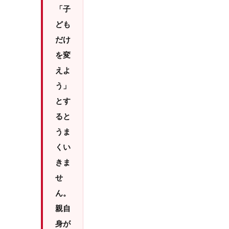
「子
ども
だけ
を変
えよ
う」
とす
ると
うま
くい
きま
せ
ん。
親自
身が