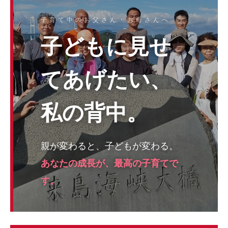
子育て中のお父さん・お母さんへ
子どもに見せ
てあげたい、
私の背中。
親が変わると、子どもが変わる。
あなたの成長が、最高の子育てで
す。