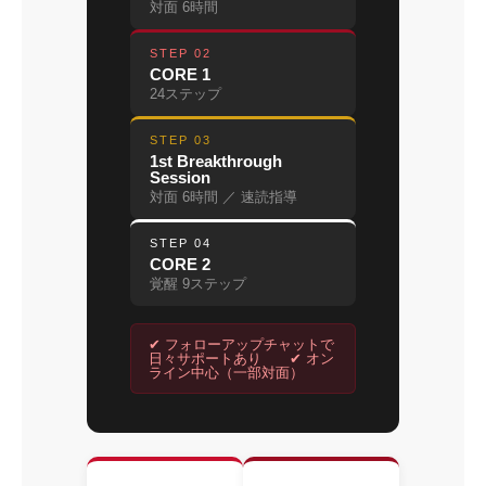
対面 6時間
STEP 02
CORE 1
24ステップ
STEP 03
1st Breakthrough
Session
対面 6時間 ／ 速読指導
STEP 04
CORE 2
覚醒 9ステップ
✔ フォローアップチャットで
日々サポートあり ✔ オン
ライン中心（一部対面）