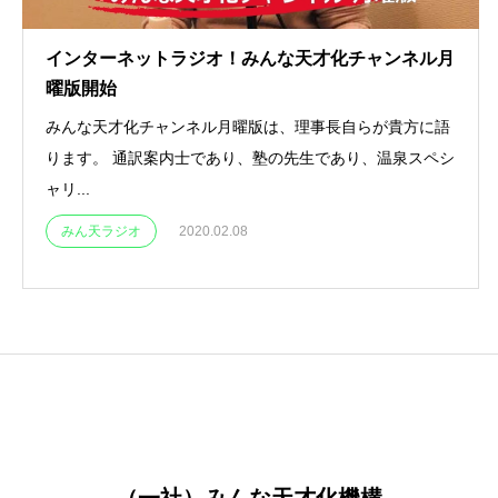
インターネットラジオ！みんな天才化チャンネル月
曜版開始
みんな天才化チャンネル月曜版は、理事長自らが貴方に語
ります。 通訳案内士であり、塾の先生であり、温泉スペシ
ャリ...
みん天ラジオ
2020.02.08
（一社）みんな天才化機構