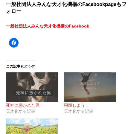
一般社団法人みんな天才化機構のFacebookpageもフ
ォロー
一般社団法人みんな天才化機構のFacebook
この記事もどうぞ
死神に憑かれた男
飛躍しよう！
天才化する記事
天才化する記事