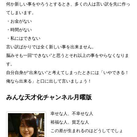
何か新しい事をやろうとするとき、多くの人は言い訳を先に作っ
てしまいます。
・お金がない
・時間がない
・私にはできない
言い訳ばかりでは全く新しい事を出来ません。
脳みそも一回“できない”と思うとそれ以上の事をやらなくなりま
す。
自分自身が“出来ない”と考えてしまったときには「いやできる！
俺なら出来る」と口に出して言いましょう！
みんな天才化チャンネル月曜版
幸せな人、不幸せな人
裕福な人、貧乏な人
この差が生まれるのはどうしてでしょ