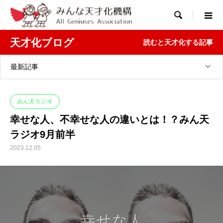

天才化ブログ
読むと天才化する記事
最新記事
みん天ラジオ
幸せな人、不幸せな人の違いとは！？みん天
ラジオ9月前半
2023.12.05