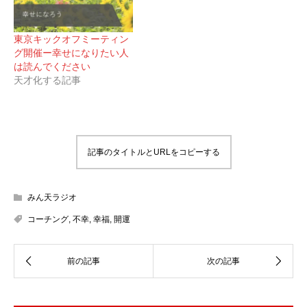
東京キックオフミーティン
グ開催ー幸せになりたい人
は読んでください
天才化する記事
記事のタイトルとURLをコピーする
みん天ラジオ
コーチング
,
不幸
,
幸福
,
開運