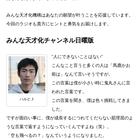
みんな天才化機構はあなたの願望が叶うことを応援しています。
今回のラジオも貴方にヒントと勇気をお届けします。
みんな天才化チャンネル日曜版
“人にできないことはない”
こんなこと言うと多くの人は「馬鹿かお
前は」なんて言いそうですが。
この言葉は僕が小さい時に鬼丸さんに言
われた言葉です。
ハルヒト
この言葉を聞き、僕は色々挑戦してきま
した。
ですが面白い事に、僕が成長するにつれてくだらない屁理屈のよ
うな言葉で返すようになっていくんですよね（笑）。
「空も飛べるの？」なんていうようになりました。