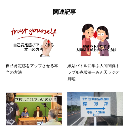
関連記事
自己肯定感をアップさせる本
嫁姑バトルに学ぶ人間関係ト
当の方法
ラブル克服法ーみん天ラジオ
月曜...