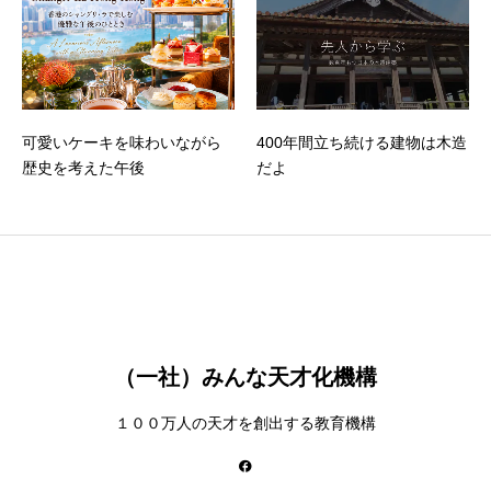
可愛いケーキを味わいながら
400年間立ち続ける建物は木造
歴史を考えた午後
だよ
（一社）みんな天才化機構
１００万人の天才を創出する教育機構