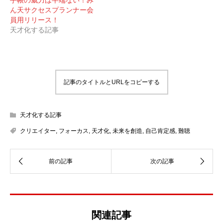
ん天サクセスプランナー会
員用リリース！
天才化する記事
記事のタイトルとURLをコピーする
天才化する記事
クリエイター
,
フォーカス
,
天才化
,
未来を創造
,
自己肯定感
,
難聴
関連記事