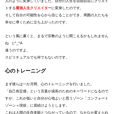
人のように変身していました。自分の人生を自由自在にクリエイ
トする
最強人生クリエイター
に変身したのです。
そして自分の可能性を心から信じることができ、周囲の人たちを
幸せに導くために立ち上がったのです。
という風に書くと、まるで宗教のように聞こえるかもしれません
ね (;^_^A
違うのですよ。
スピリチュアルでも何でもないのです。
心のトレーニング
まず彼らは一か月間、心のトレーニングを行いました。
「自己肯定感」という言葉が成長のためのキーワードになるので
すが、これが低いと自分が心地よいと思うゾーン「コンフォート
ゾーン＝現状」に居続けようとします。
これは人間の生存本能とつながっているので、なかなか変えられ