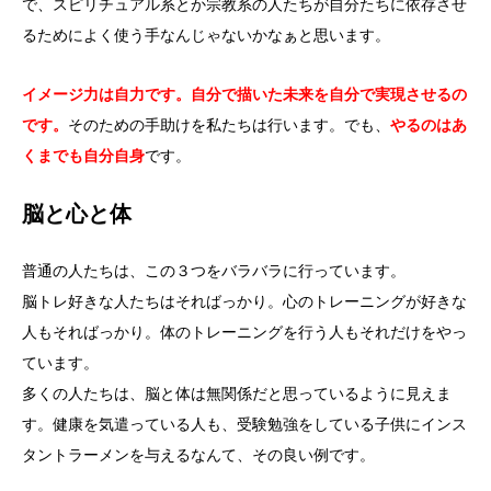
で、スピリチュアル系とか宗教系の人たちが自分たちに依存させ
るためによく使う手なんじゃないかなぁと思います。
イメージ力は自力です。自分で描いた未来を自分で実現させるの
です。
そのための手助けを私たちは行います。でも、
やるのはあ
くまでも自分自身
です。
脳と心と体
普通の人たちは、この３つをバラバラに行っています。
脳トレ好きな人たちはそればっかり。心のトレーニングが好きな
人もそればっかり。体のトレーニングを行う人もそれだけをやっ
ています。
多くの人たちは、脳と体は無関係だと思っているように見えま
す。健康を気遣っている人も、受験勉強をしている子供にインス
タントラーメンを与えるなんて、その良い例です。