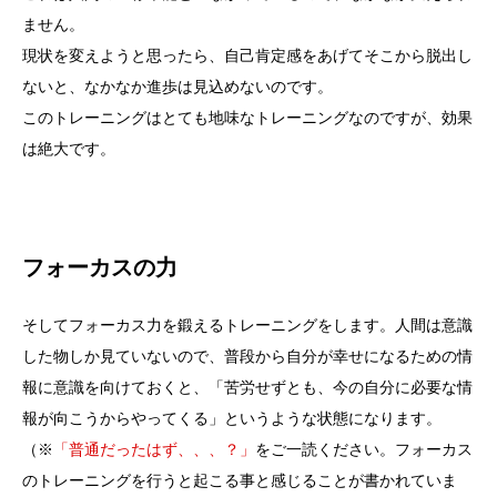
ません。
現状を変えようと思ったら、自己肯定感をあげてそこから脱出し
ないと、なかなか進歩は見込めないのです。
このトレーニングはとても地味なトレーニングなのですが、効果
は絶大です。
フォーカスの力
そしてフォーカス力を鍛えるトレーニングをします。人間は意識
した物しか見ていないので、普段から自分が幸せになるための情
報に意識を向けておくと、「苦労せずとも、今の自分に必要な情
報が向こうからやってくる」というような状態になります。
（※
「普通だったはず、、、？」
をご一読ください。フォーカス
のトレーニングを行うと起こる事と感じることが書かれていま