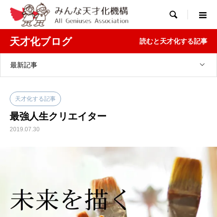

天才化ブログ
読むと天才化する記事
最新記事
天才化する記事
最強人生クリエイター
2019.07.30