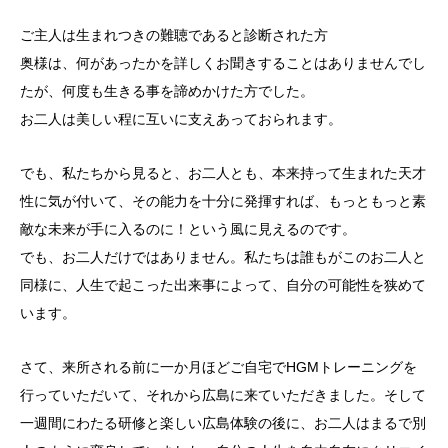
ご主人は生まれつきの難聴であると診断された方
奥様は、何があったかを詳しくお聞きすることはありませんでし
たが、何度も生きる事を諦めかけた方でした。
お二人は美しい程に互いに支えあっておられます。
でも、私たちから見ると、お二人とも、本来持って生まれた天才
性に気が付いて、その能力を十分に発揮すれば、もっともっと素
敵な未来が手に入るのに！という風に見えるのです。
でも、お二人だけではありません。私たちは誰もがこのお二人と
同様に、人生で起こった出来事によって、自分の可能性を狭めて
います。
さて、来所される前に一か月ほどご自宅でHGMトレーニングを
行っていただいて、それから広島に来ていただきました。そして
一週間にわたる研修と楽しい広島体験の後に、お二人はまるで別