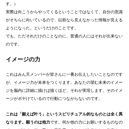
す。）
実際は向こうからやってくるということではなくて、自分の意識
がそちらに向いているので、以前なら見えなかった情報が見える
ようになった。というだけのことです。
でも、ただそれだけのことなのに、普通の人にはそれが出来ない
のです。
イメージの力
これはみん天メンバーが皆さんに一番お伝えしたいことなのです
が、イメージ力が未来をつくります。あなたの望む未来のイメー
ジを脳内に詳細に描けば描くほど、それが実現します。そのイメ
ージがボヤけているので行動につながらないのです。
これは「願えば叶う」というスピリチュアル的なものとは全く異
なります。願うのは他力
です。何か他の力にお願いするものなの