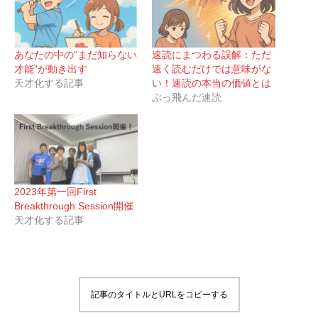
あなたの中の“まだ知らない
速読にまつわる誤解：ただ
才能”が動き出す
速く読むだけでは意味がな
天才化する記事
い！速読の本当の価値とは
ぶっ飛んだ速読
2023年第一回First
Breakthrough Session開催
天才化する記事
記事のタイトルとURLをコピーする