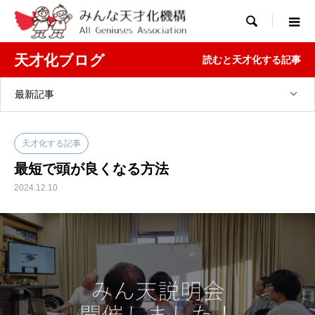

天才化ブログ
読むと天才化する記事
最新記事
天才化する記事
最短で頭が良くなる方法
2024.12.10