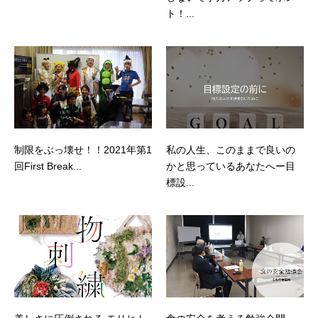
ト！...
制限をぶっ壊せ！！2021年第1
私の人生、このままで良いの
回First Break...
かと思っているあなたへー目
標設...