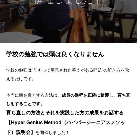
学校の勉強では頭は良くなりません
学校の勉強は”前もって用意された答えがある問題”の解き方を覚
えるだけです。
本当に頭を良くする方法は、
成長の過程を正確に踏襲し、育ち直
しをすることです。
育ち直しの方法とそれを実践した方の成果をお話する
【Hyper Genius Method（ハイパージーニアスメソッ
ド）説明会】
を開催しました！