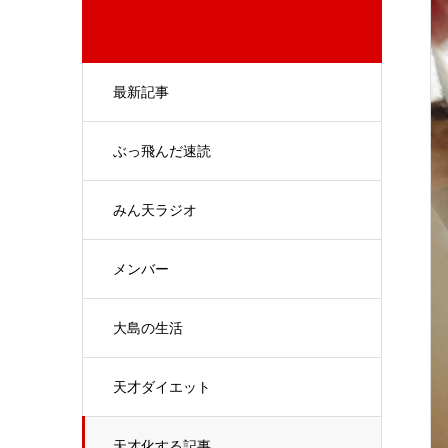
最新記事
ぶっ飛んだ速読
みん天ラジオ
メンバー
大島の生活
天才ダイエット
天才化する記事