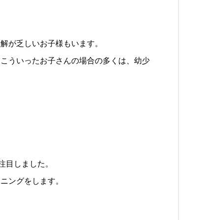
理解が乏しいお子様もいます。
、こういったお子さんの場合の多くは、幼少
。
張に注目しました。
ーニングをします。