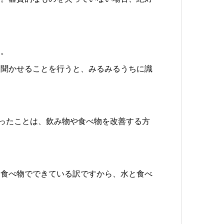
ん。
を聞かせることを行うと、みるみるうちに識
らかになったことは、飲み物や食べ物を改善する方
と食べ物でできている訳ですから、水と食べ