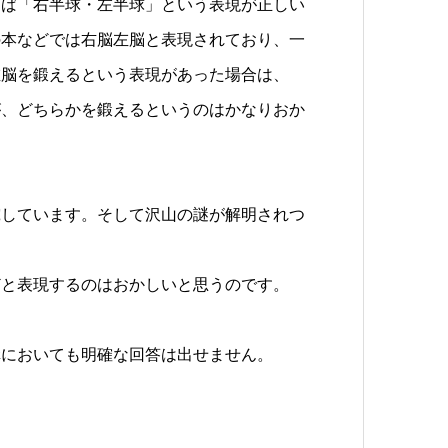
らば「右半球・左半球」という表現が正しい
の本などでは右脳左脳と表現されており、一
左脳を鍛えるという表現があった場合は、
が、どちらかを鍛えるというのはかなりおか
究しています。そして沢山の謎が解明されつ
どと表現するのはおかしいと思うのです。
構においても明確な回答は出せません。