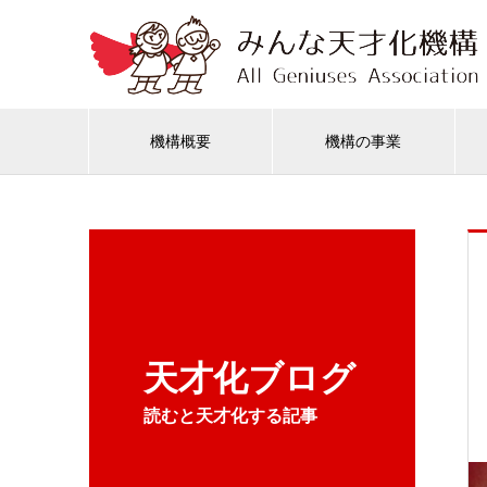
機構概要
機構の事業
天才化ブログ
読むと天才化する記事