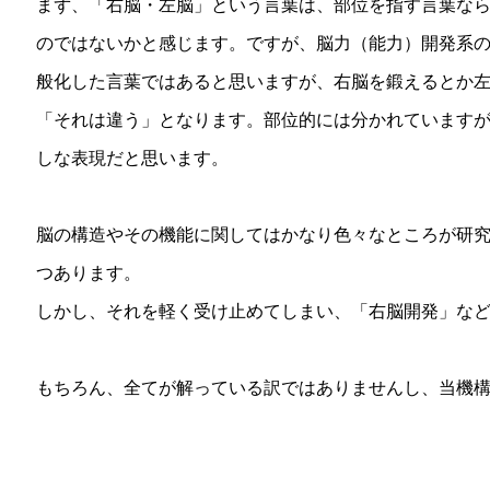
まず、「右脳・左脳」という言葉は、部位を指す言葉な
のではないかと感じます。ですが、脳力（能力）開発系
般化した言葉ではあると思いますが、右脳を鍛えるとか
「それは違う」となります。部位的には分かれています
しな表現だと思います。
脳の構造やその機能に関してはかなり色々なところが研
つあります。
しかし、それを軽く受け止めてしまい、「右脳開発」な
もちろん、全てが解っている訳ではありませんし、当機