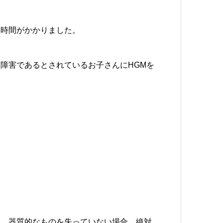
構時間がかかりました。
障害であるとされているお子さんにHGMを
た。器質的なものを失っていない場合、絶対