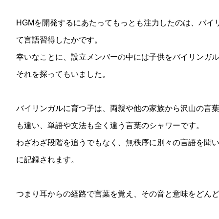
HGMを開発するにあたってもっとも注力したのは、バイ
て言語習得したかです。
幸いなことに、設立メンバーの中には子供をバイリンガ
それを探ってもいました。
バイリンガルに育つ子は、両親や他の家族から沢山の言
も違い、単語や文法も全く違う言葉のシャワーです。
わざわざ段階を追うでもなく、無秩序に別々の言語を聞
に記録されます。
つまり耳からの経路で言葉を覚え、その音と意味をどん