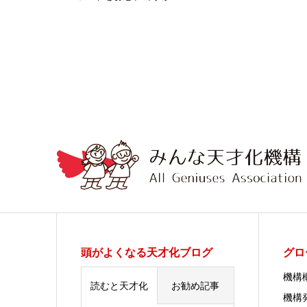
頭がよくなる天才化ブログ
グロ
機構
読むと天才化
お勧め記事
機構