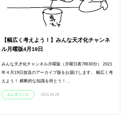
【幅広く考えよう！】みんな天才化チャンネ
ル月曜版4月19日
みんな天才化チャンネル月曜版（月曜日夜7時30分） 2021
年４月19日放送のアーカイブ版をお届けします。 幅広く考
えよう！ 横断的な知識を持とう！...
みん天ラジオ
2021.05.28