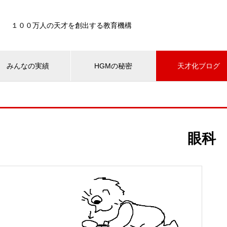
１００万人の天才を創出する教育機構
みんなの実績
HGMの秘密
天才化ブログ
眼科