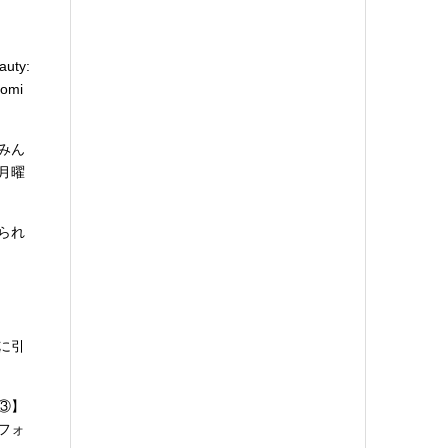
auty:
tomi
みん
月曜
られ
に引
③】
フォ