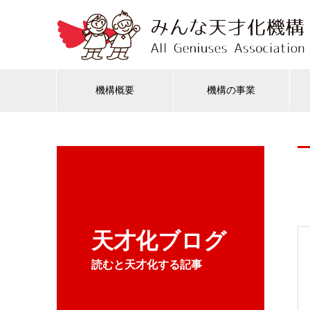
機構概要
機構の事業
天才化ブログ
読むと天才化する記事