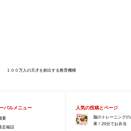
１００万人の天才を創出する教育機構
ーバルメニュー
人気の投稿とページ
脳のトレーニングの
概要
果！20分でお弁当
発足秘話