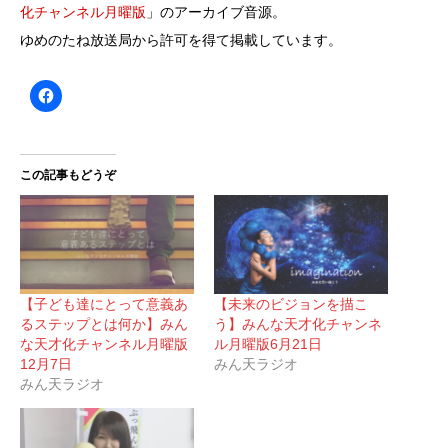
化チャンネル月曜版
」のアーカイブ音源。
ゆめのたね放送局から許可を得て掲載しています。
この記事もどうぞ
【子ども達にとって意義あ
【未来のビジョンを描こ
るステップとは何か】みん
う】みんな天才化チャンネ
な天才化チャンネル月曜版
ル月曜版6月21日
12月7日
みん天ラジオ
みん天ラジオ