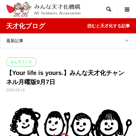

天才化ブログ
読むと天才化する記事
最新記事
みん天ラジオ
【Your life is yours.】みんな天才化チャン
ネル月曜版9月7日
2020.09.16