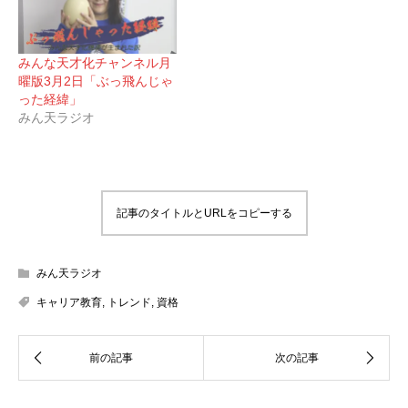
みんな天才化チャンネル月
曜版3月2日「ぶっ飛んじゃ
った経緯」
みん天ラジオ
記事のタイトルとURLをコピーする
みん天ラジオ
キャリア教育
,
トレンド
,
資格