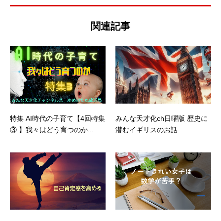
関連記事
特集 AI時代の子育て【4回特集
みんな天才化ch日曜版 歴史に
③ 】我々はどう育つのか...
潜むイギリスのお話