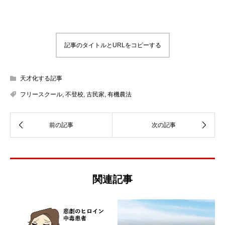
記事のタイトルとURLをコピーする
天才化する記事
フリースクール
,
不登校
,
古民家
,
有機農法
関連記事