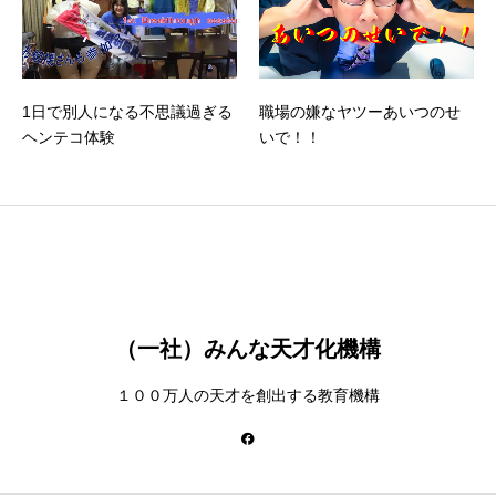
1日で別人になる不思議過ぎる
職場の嫌なヤツーあいつのせ
ヘンテコ体験
いで！！
（一社）みんな天才化機構
１００万人の天才を創出する教育機構