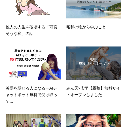
他人の人生を破壊する「可哀
昭和の物から学ぶこと
そうな私」の話
英語を話せる人になるーAIチ
みん天×広学【親塾】無料サイ
ャットボット無料で受け取っ
トオープンしました
て...