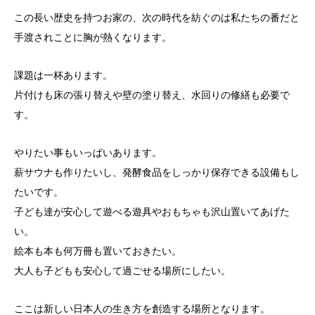
この長い歴史を持つお家の、次の時代を紡ぐのは私たちの番だと
手渡されことに胸が熱くなります。
課題は一杯あります。
片付けも床の張り替えや壁の塗り替え、水回りの修繕も必要で
す。
やりたい事もいっぱいあります。
薪サウナも作りたいし、発酵食品をしっかり保存できる設備もし
た
いです。
子ども達が安心して遊べる遊具やおもちゃも沢山置いてあげた
い。
絵本も本も何万冊も置いておきたい。
大人も子どもも安心して過ごせる場所にしたい。
ここは新しい日本人の生き方を創造する場所となります。