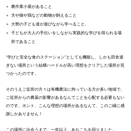
農作業小屋があること
犬や猫や鶏などの動物が飼えること
大勢の子ども達が遊びながら学べること、
子どもが大人の手伝いをしながら実践的な学びを得られる場
所であること
“学びと安全な食のステーション”としても機能し、しかも田舎過
ぎない場所という結構ハードルが高い理想をクリアした場所が見
つかったのです。
そのうえご近所の方々は有機農法に拘っている方が多い地域で、
ご近所からの農薬の影響があるなんてことを心配する必要もない
のです。ホント、こんな理想の場所があるなんて、このご縁に感
謝しかありません！
この場所に出会うまで、一年以上、あちこちを回りました。