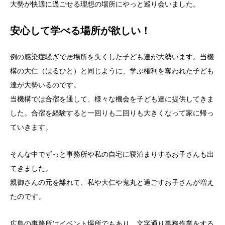
大勢が快適に過ごせる理想の場所にやっと巡り会いました。
安心して学べる場所が欲しい！
例の感染症騒ぎで居場所を失くした子ども達が大勢います。当機
構の大仁（はるひと）と同じように、学ぶ権利を奪われた子ども
達が大勢いるのです。
当機構では合宿を通して、様々な機会を子ども達に提供してきま
した。合宿を経験すると一回りも二回りも大きくなって家に帰っ
ていきます。
そんな中でずっと事務所や私の自宅に寝泊まりするお子さんも出
て
きました。
親御さんの元を離れて、私や大仁や鬼丸と過ごすお子さんが増え
た
のです。
広島の事務所はイベント場所でもあり、文字通り事務作業をする