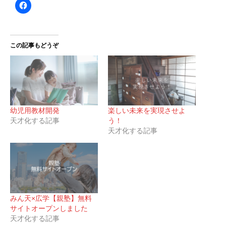
この記事もどうぞ
幼児用教材開発
楽しい未来を実現させよ
天才化する記事
う！
天才化する記事
みん天×広学【親塾】無料
サイトオープンしました
天才化する記事