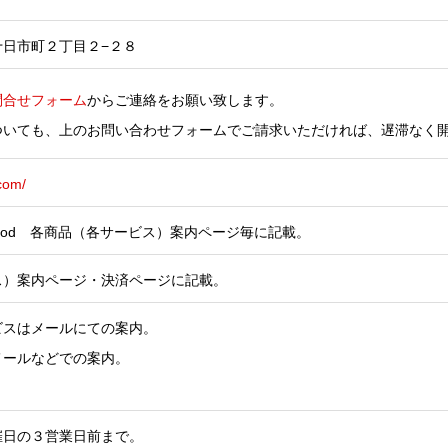
十日市町２丁目２−２８
問合せフォーム
からご連絡をお願い致します。
ついても、上のお問い合わせフォームでご請求いただければ、遅滞なく
.com/
s Method 各商品（各サービス）案内ページ毎に記載。
ス）案内ページ・決済ページに記載。
ビスはメールにての案内。
メールなどでの案内。
。
催日の３営業日前まで。