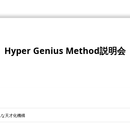
Hyper Genius Method説明会
んな天才化機構