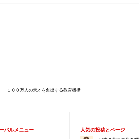
１００万人の天才を創出する教育機構
ーバルメニュー
人気の投稿とページ