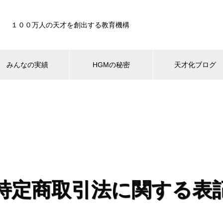
１００万人の天才を創出する教育機構
みんなの実績
HGMの秘密
天才化ブログ
特定商取引法に関する表