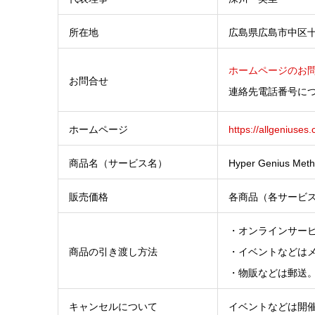
所在地
広島県広島市中区
ホームページのお
お問合せ
連絡先電話番号に
ホームページ
https://allgeniuses
商品名（サービス名）
Hyper Geniu
販売価格
各商品（各サービ
・オンラインサー
商品の引き渡し方法
・イベントなどは
・物販などは郵送
キャンセルについて
イベントなどは開