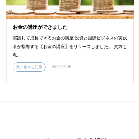
お金の講座ができました
実践して成長できるお金の講座 投資と国際ビジネスの実践
者が指導する【お金の講座】をリリースしました。 貴方も
私...
天才化する記事
2023.08.05