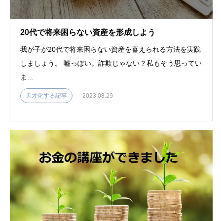
20代で将来困らない資産を形成しよう
我が子が20代で将来困らない資産を蓄えられる方法を実践
しましょう。 嘘っぽい。詐欺じゃない？私もそう思ってい
ま...
天才化する記事
2023.08.29