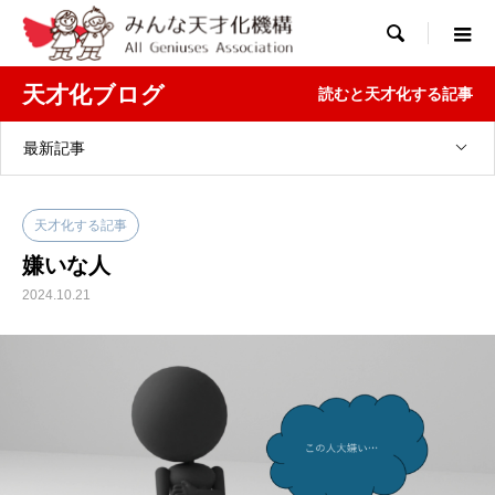

天才化ブログ
読むと天才化する記事
最新記事
天才化する記事
嫌いな人
2024.10.21