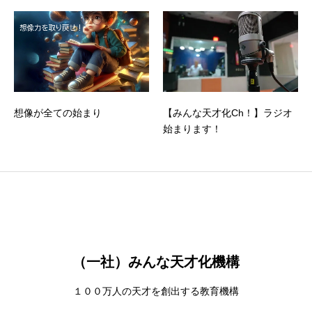
想像が全ての始まり
【みんな天才化Ch！】ラジオ
始まります！
（一社）みんな天才化機構
１００万人の天才を創出する教育機構