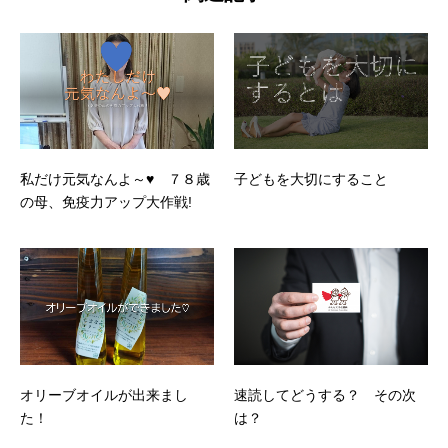
私だけ元気なんよ～♥ ７８歳
子どもを大切にすること
の母、免疫力アップ大作戦!
オリーブオイルが出来まし
速読してどうする？ その次
た！
は？