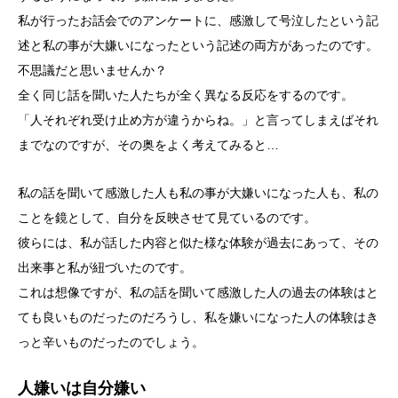
私が行ったお話会でのアンケートに、感激して号泣したという記
述と私の事が大嫌いになったという記述の両方があったのです。
不思議だと思いませんか？
全く同じ話を聞いた人たちが全く異なる反応をするのです。
「人それぞれ受け止め方が違うからね。」と言ってしまえばそれ
までなのですが、その奥をよく考えてみると…
私の話を聞いて感激した人も私の事が大嫌いになった人も、私の
ことを鏡として、自分を反映させて見ているのです。
彼らには、私が話した内容と似た様な体験が過去にあって、その
出来事と私が紐づいたのです。
これは想像ですが、私の話を聞いて感激した人の過去の体験はと
ても良いものだったのだろうし、私を嫌いになった人の体験はき
っと辛いものだったのでしょう。
人嫌いは自分嫌い