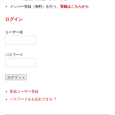
メンバー登録（無料）を行う。
登録はこちらから
ログイン
ユーザー名
パスワード
新規ユーザー登録
パスワードをお忘れですか ?