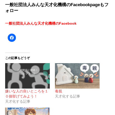
一般社団法人みんな天才化機構のFacebookpageもフ
ォロー
一般社団法人みんな天才化機構のFacebook
この記事もどうぞ
嫌いな人の良いところを１
毒親
０個挙げてみよう！
天才化する記事
天才化する記事