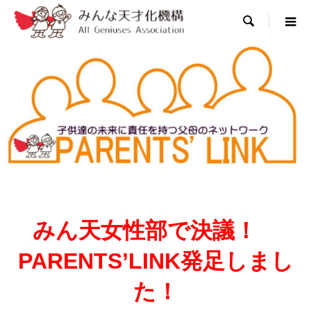

みん天女性部で決議！
PARENTS’LINK発足しまし
た！