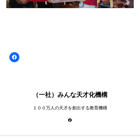
（一社）みんな天才化機構
１００万人の天才を創出する教育機構