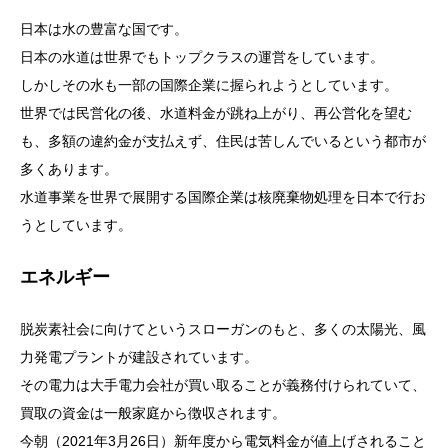
日本は水の豊富な国です。
日本の水道は世界でもトップクラスの運営をしています。
しかしその水も一部の国際企業に握られようとしています。
世界では民営化の後、水道料金が跳ね上がり、再公営化を望む
も、多額の違約金が支払えず、住民は苦しんでいるという都市が
多くあります。
水道事業を世界で展開する国際企業は核廃棄物処理を日本で行お
うとしています。
エネルギー
脱炭素社会に向けてというスローガンのもと、多くの太陽光、風
力発電プラントが建設されています。
その電力は大手電力会社が買い取ることが義務付けられていて、
買取の資金は一般家庭から徴収されます。
今朝（2021年3月26日）新年度から電気料金が値上げされること