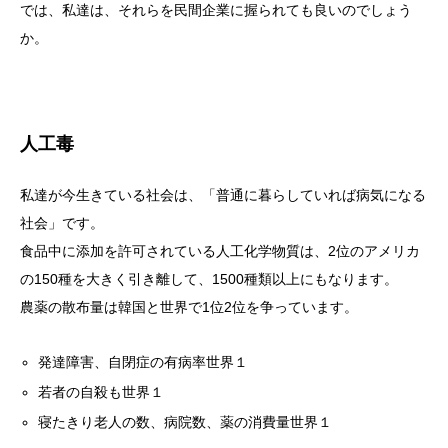
では、私達は、それらを民間企業に握られても良いのでしょう
か。
人工毒
私達が今生きている社会は、「普通に暮らしていれば病気になる
社会」です。
食品中に添加を許可されている人工化学物質は、2位のアメリカ
の150種を大きく引き離して、1500種類以上にもなります。
農薬の散布量は韓国と世界で1位2位を争っています。
発達障害、自閉症の有病率世界１
若者の自殺も世界１
寝たきり老人の数、病院数、薬の消費量世界１