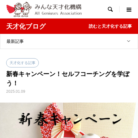

天才化ブログ
読むと天才化する記事
最新記事
天才化する記事
新春キャンペーン！セルフコーチングを学ぼ
う！
2025.01.09