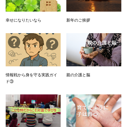
幸せになりたいなら
新年のご挨拶
情報戦から身を守る実践ガイ
親の介護と脳
ド③