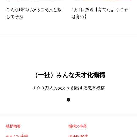
こんな時代だからこそ人と接
4月3日放送【育てたように子
して学ぶ
は育つ】
（一社）みんな天才化機構
１００万人の天才を創出する教育機構
機構概要
機構の事業
みんなの実績
HGMの秘密