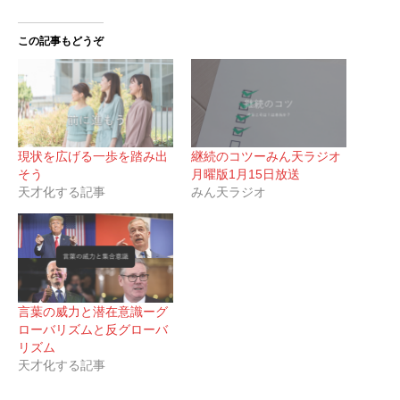
この記事もどうぞ
現状を広げる一歩を踏み出
継続のコツーみん天ラジオ
そう
月曜版1月15日放送
天才化する記事
みん天ラジオ
言葉の威力と潜在意識ーグ
ローバリズムと反グローバ
リズム
天才化する記事