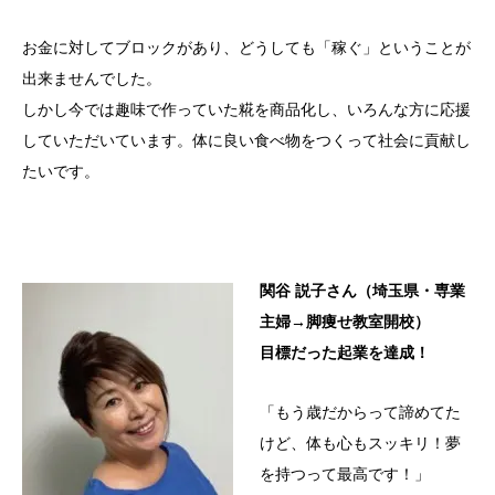
お金に対してブロックがあり、どうしても「稼ぐ」ということが
出来ませんでした。
しかし今では趣味で作っていた糀を商品化し、いろんな方に応援
していただいています。体に良い食べ物をつくって社会に貢献し
たいです。
関谷 説子さん（埼玉県・専業
主婦→脚痩せ教室開校）
目標だった起業を達成！
「もう歳だからって諦めてた
けど、体も心もスッキリ！夢
を持つって最高です！」