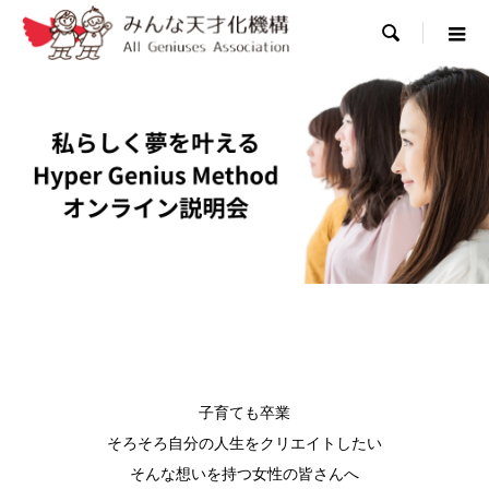

子育ても卒業
そろそろ自分の人生をクリエイトしたい
そんな想いを持つ女性の皆さんへ