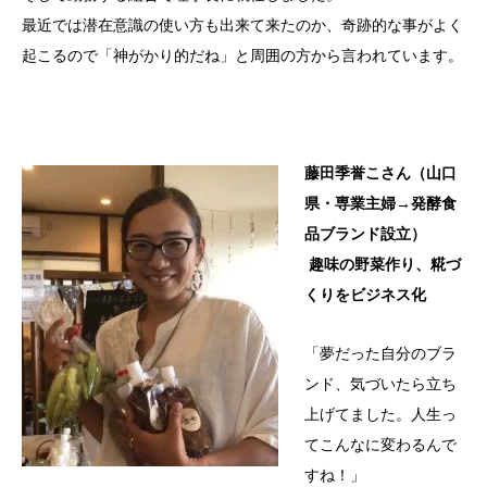
最近では潜在意識の使い方も出来て来たのか、奇跡的な事がよく
起こるので「神がかり的だね」と周囲の方から言われています。
藤田季誉こさん（山口
県・専業主婦→発酵食
品ブランド設立）
趣味の野菜作り、糀づ
くりをビジネス化
「夢だった自分のブラ
ンド、気づいたら立ち
上げてました。人生っ
てこんなに変わるんで
すね！」