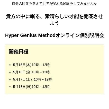
自分の限界を超えて世界が変わる経験をしてみませんか
貴方の中に眠る、素晴らしい才能を開花させ
よう
Hyper Genius Methodオンライン個別説明会
開催日程
5月15日(木)10時～12時
5月16日(金)10時～12時
5月17日(土）10時～12時
5月18日(日)10時～12時