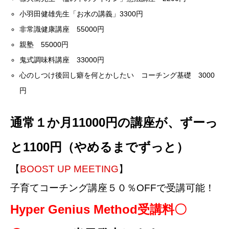
小羽田健雄先生「お水の講義」3300円
非常識健康講座 55000円
親塾 55000円
鬼式調味料講座 33000円
心のしつけ後回し癖を何とかしたい コーチング基礎 3000
円
通常１か月11000円の講座が、ずーっ
と1100円（やめるまでずっと）
【
BOOST UP MEETING
】
子育てコーチング講座５０％OFFで受講可能！
Hyper Genius Method受講料〇