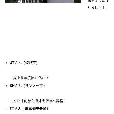
来るようにな
りました！」
UTさん（姫路市）
└ 売上前年度比10倍に！
SHさん（サンノゼ市）
└ クビ寸前から海外支店長へ昇格！
TTさん（東京都中央区）