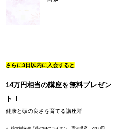
PDF
さらに3日以内に入会すると
14万円相当の講座を無料プレゼン
ト！
健康と頭の良さを育てる講座群
楾大樹先生「檻の中のライオン」憲法講座 2200円