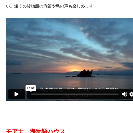
い。遠くの貨物船の汽笛や鳥の声も楽しめます
モアナ 海物語ハウス