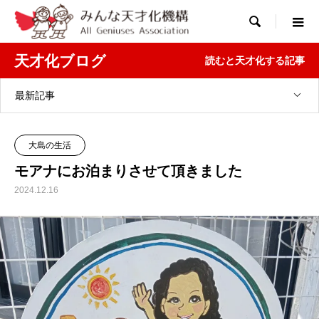

天才化ブログ
読むと天才化する記事
最新記事
大島の生活
モアナにお泊まりさせて頂きました
2024.12.16