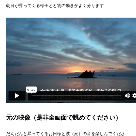
朝日が昇ってくる様子とと雲の動きがよく分ります
元の映像（是非全画面で眺めてください）
だんだんと昇ってくるお日様と波（潮）の音を楽しんでくださ