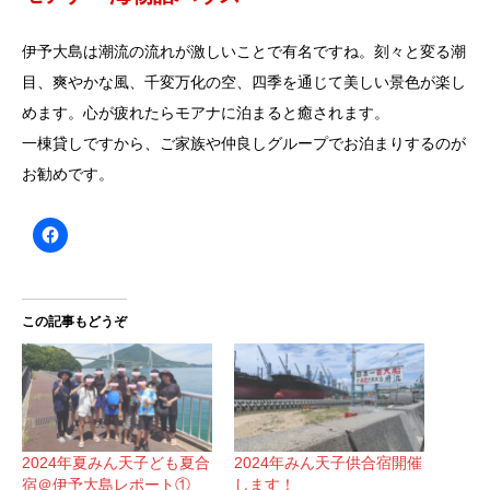
伊予大島は潮流の流れが激しいことで有名ですね。刻々と変る潮
目、爽やかな風、千変万化の空、四季を通じて美しい景色が楽し
めます。心が疲れたらモアナに泊まると癒されます。
一棟貸しですから、ご家族や仲良しグループでお泊まりするのが
お勧めです。
この記事もどうぞ
2024年夏みん天子ども夏合
2024年みん天子供合宿開催
宿＠伊予大島レポート①
します！