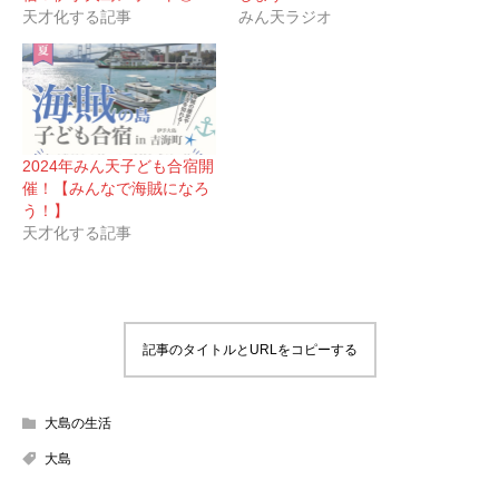
天才化する記事
みん天ラジオ
2024年みん天子ども合宿開
催！【みんなで海賊になろ
う！】
天才化する記事
記事のタイトルとURLをコピーする
大島の生活
大島