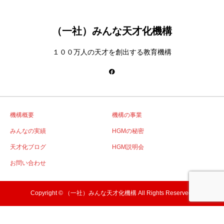
（一社）みんな天才化機構
１００万人の天才を創出する教育機構
機構概要
機構の事業
みんなの実績
HGMの秘密
天才化ブログ
HGM説明会
お問い合わせ
Copyright © （一社）みんな天才化機構 All Rights Reserved.