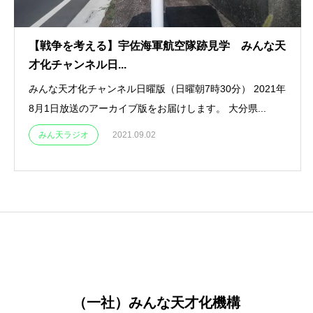
【戦争を考える】宇佐海軍航空隊跡見学 みんな天
才化チャンネル日...
みんな天才化チャンネル日曜版（日曜朝7時30分） 2021年
8月1日放送のアーカイブ版をお届けします。 大分県...
みん天ラジオ
2021.09.02
（一社）みんな天才化機構